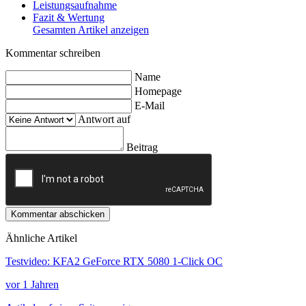
Leistungsaufnahme
Fazit & Wertung
Gesamten Artikel anzeigen
Kommentar schreiben
Name
Homepage
E-Mail
Antwort auf
Beitrag
Kommentar abschicken
Ähnliche Artikel
Testvideo: KFA2 GeForce RTX 5080 1-Click OC
vor 1 Jahren