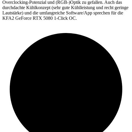
Overclocking-Potenzial und (RGB-)Optik zu gefallen. Auch das
durchdachte Kühlkonzept (sehr gute Kühlleistung und recht geringe
Lautstärke) und die umfangreiche Software/App sprechen für die
KFA2 GeForce RTX 5080 1-Click OC.
91%