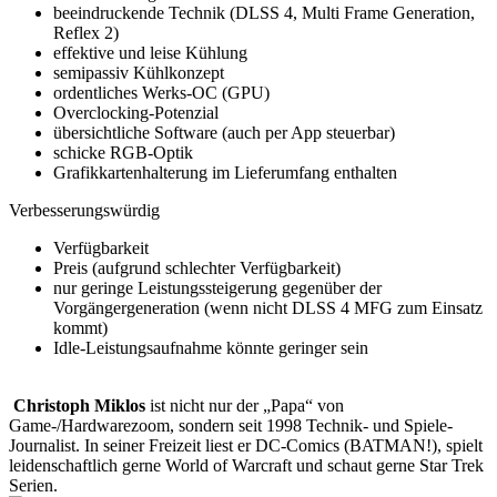
beeindruckende Technik (DLSS 4, Multi Frame Generation,
Reflex 2)
effektive und leise Kühlung
semipassiv Kühlkonzept
ordentliches Werks-OC (GPU)
Overclocking-Potenzial
übersichtliche Software (auch per App steuerbar)
schicke RGB-Optik
Grafikkartenhalterung im Lieferumfang enthalten
Verbesserungswürdig
Verfügbarkeit
Preis (aufgrund schlechter Verfügbarkeit)
nur geringe Leistungssteigerung gegenüber der
Vorgängergeneration (wenn nicht DLSS 4 MFG zum Einsatz
kommt)
Idle-Leistungsaufnahme könnte geringer sein
Christoph Miklos
ist nicht nur der „Papa“ von
Game-/Hardwarezoom, sondern seit 1998 Technik- und Spiele-
Journalist. In seiner Freizeit liest er DC-Comics (BATMAN!), spielt
leidenschaftlich gerne World of Warcraft und schaut gerne Star Trek
Serien.