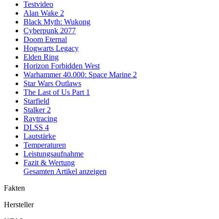
Testvideo
Alan Wake 2
Black Myth: Wukong
Cyberpunk 2077
Doom Eternal
Hogwarts Legacy
Elden Ring
Horizon Forbidden West
Warhammer 40.000: Space Marine 2
Star Wars Outlaws
The Last of Us Part 1
Starfield
Stalker 2
Raytracing
DLSS 4
Lautstärke
Temperaturen
Leistungsaufnahme
Fazit & Wertung
Gesamten Artikel anzeigen
Fakten
Hersteller