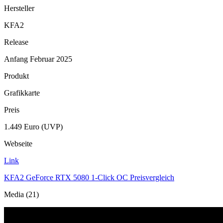
Hersteller
KFA2
Release
Anfang Februar 2025
Produkt
Grafikkarte
Preis
1.449 Euro (UVP)
Webseite
Link
KFA2 GeForce RTX 5080 1-Click OC Preisvergleich
Media (21)