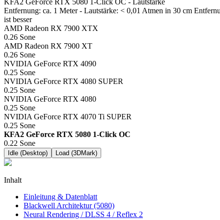
KFA2 GeForce RTX 5080 1-Click OC - Lautstärke
Entfernung: ca. 1 Meter - Lautstärke: < 0,01 Atmen in 30 cm Entfernu
ist besser
AMD Radeon RX 7900 XTX
0.26
Sone
AMD Radeon RX 7900 XT
0.26
Sone
NVIDIA GeForce RTX 4090
0.25
Sone
NVIDIA GeForce RTX 4080 SUPER
0.25
Sone
NVIDIA GeForce RTX 4080
0.25
Sone
NVIDIA GeForce RTX 4070 Ti SUPER
0.25
Sone
KFA2 GeForce RTX 5080 1-Click OC
0.22
Sone
Idle (Desktop)
Load (3DMark)
Inhalt
Einleitung & Datenblatt
Blackwell Architektur (5080)
Neural Rendering / DLSS 4 / Reflex 2