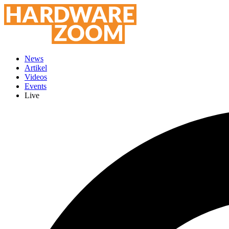
News
Artikel
Videos
Events
Live