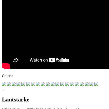
Galerie
⋮
Lautstärke