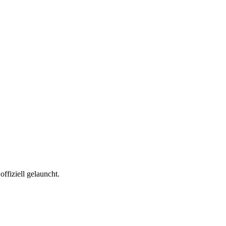
fiziell gelauncht.