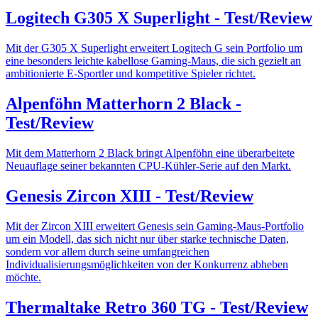
Logitech G305 X Superlight - Test/Review
Mit der G305 X Superlight erweitert Logitech G sein Portfolio um
eine besonders leichte kabellose Gaming-Maus, die sich gezielt an
ambitionierte E-Sportler und kompetitive Spieler richtet.
Alpenföhn Matterhorn 2 Black -
Test/Review
Mit dem Matterhorn 2 Black bringt Alpenföhn eine überarbeitete
Neuauflage seiner bekannten CPU-Kühler-Serie auf den Markt.
Genesis Zircon XIII - Test/Review
Mit der Zircon XIII erweitert Genesis sein Gaming-Maus-Portfolio
um ein Modell, das sich nicht nur über starke technische Daten,
sondern vor allem durch seine umfangreichen
Individualisierungsmöglichkeiten von der Konkurrenz abheben
möchte.
Thermaltake Retro 360 TG - Test/Review