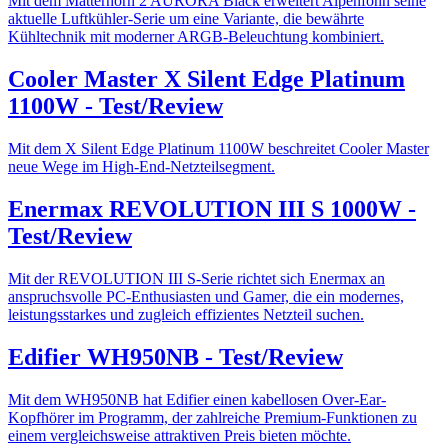
Mit dem Matterhorn 2 AURORA Black erweitert Alpenföhn seine
aktuelle Luftkühler-Serie um eine Variante, die bewährte
Kühltechnik mit moderner ARGB-Beleuchtung kombiniert.
Cooler Master X Silent Edge Platinum
1100W - Test/Review
Mit dem X Silent Edge Platinum 1100W beschreitet Cooler Master
neue Wege im High-End-Netzteilsegment.
Enermax REVOLUTION III S 1000W -
Test/Review
Mit der REVOLUTION III S-Serie richtet sich Enermax an
anspruchsvolle PC-Enthusiasten und Gamer, die ein modernes,
leistungsstarkes und zugleich effizientes Netzteil suchen.
Edifier WH950NB - Test/Review
Mit dem WH950NB hat Edifier einen kabellosen Over-Ear-
Kopfhörer im Programm, der zahlreiche Premium-Funktionen zu
einem vergleichsweise attraktiven Preis bieten möchte.