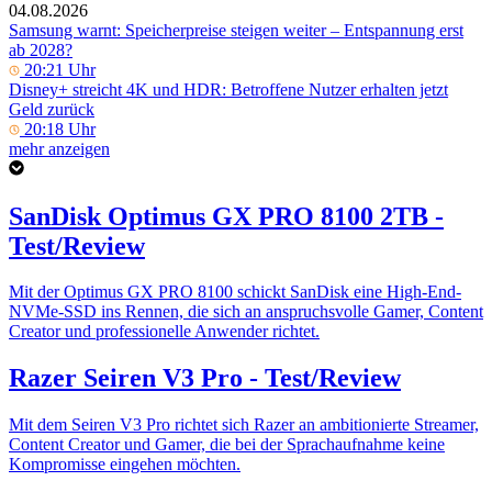
04.08.2026
Samsung warnt: Speicherpreise steigen weiter – Entspannung erst
ab 2028?
20:21 Uhr
Disney+ streicht 4K und HDR: Betroffene Nutzer erhalten jetzt
Geld zurück
20:18 Uhr
mehr anzeigen
SanDisk Optimus GX PRO 8100 2TB -
Test/Review
Mit der Optimus GX PRO 8100 schickt SanDisk eine High-End-
NVMe-SSD ins Rennen, die sich an anspruchsvolle Gamer, Content
Creator und professionelle Anwender richtet.
Razer Seiren V3 Pro - Test/Review
Mit dem Seiren V3 Pro richtet sich Razer an ambitionierte Streamer,
Content Creator und Gamer, die bei der Sprachaufnahme keine
Kompromisse eingehen möchten.