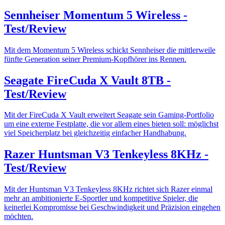
Sennheiser Momentum 5 Wireless -
Test/Review
Mit dem Momentum 5 Wireless schickt Sennheiser die mittlerweile
fünfte Generation seiner Premium-Kopfhörer ins Rennen.
Seagate FireCuda X Vault 8TB -
Test/Review
Mit der FireCuda X Vault erweitert Seagate sein Gaming-Portfolio
um eine externe Festplatte, die vor allem eines bieten soll: möglichst
viel Speicherplatz bei gleichzeitig einfacher Handhabung.
Razer Huntsman V3 Tenkeyless 8KHz -
Test/Review
Mit der Huntsman V3 Tenkeyless 8KHz richtet sich Razer einmal
mehr an ambitionierte E-Sportler und kompetitive Spieler, die
keinerlei Kompromisse bei Geschwindigkeit und Präzision eingehen
möchten.