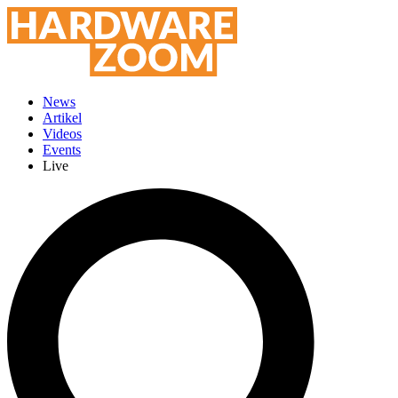
News
Artikel
Videos
Events
Live