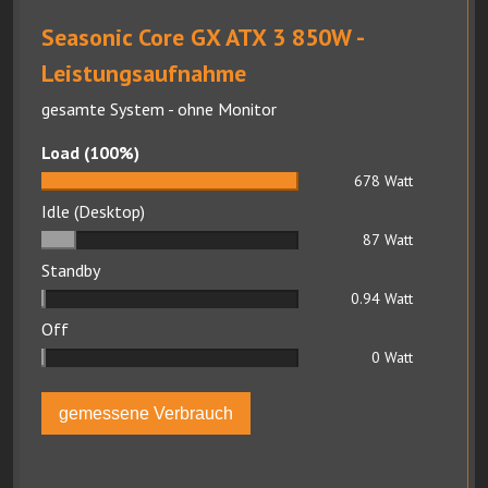
Seasonic Core GX ATX 3 850W -
Leistungsaufnahme
gesamte System - ohne Monitor
Load (100%)
678
Watt
Idle (Desktop)
87
Watt
Standby
0.94
Watt
Off
0
Watt
gemessene Verbrauch