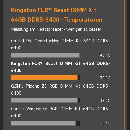
Kingston FURY Beast DIMM Kit
64GB DDR5-6400 - Temperaturen
Messung am Heatspreader - weniger ist besser
Crucial Pro Overclocking DIMM Kit 64GB DDR5-
6400
40
°C
Kingston FURY Beast DIMM Kit 64GB DDR5-
6400
39
°C
G.Skill Trident Z5 RGB DIMM Kit 64GB DDR5-
6400
39
°C
Corsair Vengeance RGB DIMM Kit 64GB DDR5-
6400
38
°C