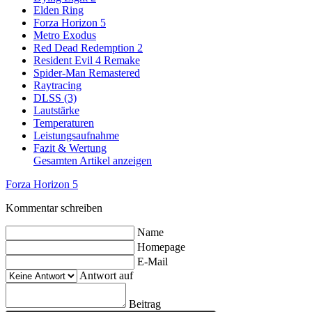
Elden Ring
Forza Horizon 5
Metro Exodus
Red Dead Redemption 2
Resident Evil 4 Remake
Spider-Man Remastered
Raytracing
DLSS (3)
Lautstärke
Temperaturen
Leistungsaufnahme
Fazit & Wertung
Gesamten Artikel anzeigen
Forza Horizon 5
Kommentar schreiben
Name
Homepage
E-Mail
Antwort auf
Beitrag