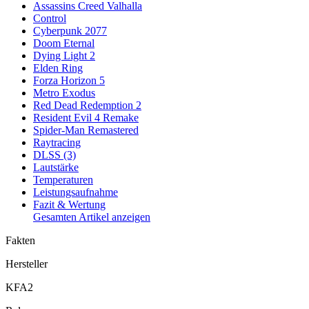
Assassins Creed Valhalla
Control
Cyberpunk 2077
Doom Eternal
Dying Light 2
Elden Ring
Forza Horizon 5
Metro Exodus
Red Dead Redemption 2
Resident Evil 4 Remake
Spider-Man Remastered
Raytracing
DLSS (3)
Lautstärke
Temperaturen
Leistungsaufnahme
Fazit & Wertung
Gesamten Artikel anzeigen
Fakten
Hersteller
KFA2