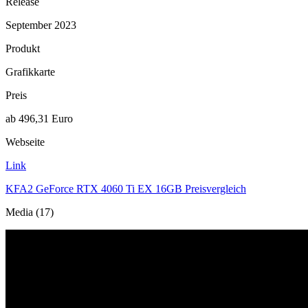
Release
September 2023
Produkt
Grafikkarte
Preis
ab 496,31 Euro
Webseite
Link
KFA2 GeForce RTX 4060 Ti EX 16GB Preisvergleich
Media (17)