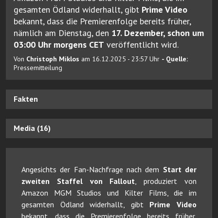
gesamten Ödland widerhallt, gibt
Prime Video
bekannt, dass die Premierenfolge bereits früher,
nämlich am Dienstag, den
17. Dezember, schon um
03:00 Uhr morgens CET
veröffentlicht wird.
Von
Christoph Miklos
am 16.12.2025 - 23:57 Uhr
- Quelle:
Pressemitteilung
Fakten
Media (16)
Angesichts der Fan-Nachfrage nach dem
Start der
zweiten Staffel von Fallout
, produziert von
Amazon MGM Studios und Kilter Films, die im
gesamten Ödland widerhallt, gibt
Prime Video
bekannt, dass die Premierenfolge bereits früher,