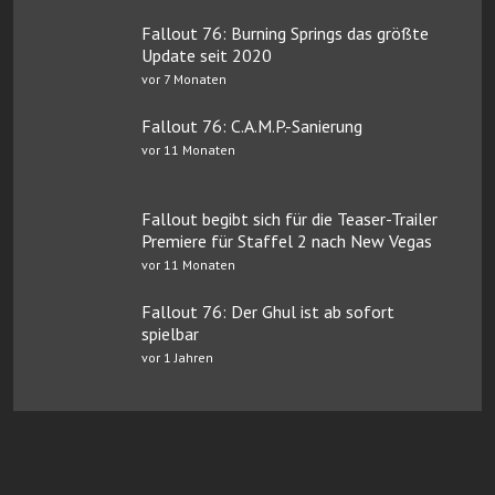
Fallout 76: Burning Springs das größte
Update seit 2020
vor 7 Monaten
Fallout 76: C.A.M.P.-Sanierung
vor 11 Monaten
Fallout begibt sich für die Teaser-Trailer
Premiere für Staffel 2 nach New Vegas
vor 11 Monaten
Fallout 76: Der Ghul ist ab sofort
spielbar
vor 1 Jahren