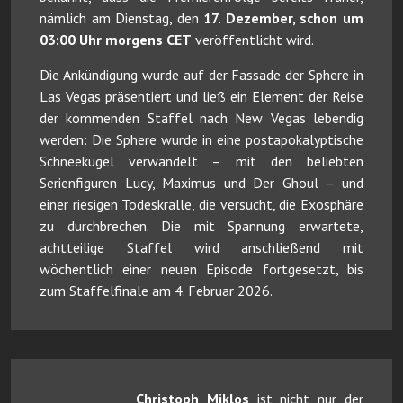
nämlich am Dienstag, den
17. Dezember, schon um
03:00 Uhr morgens CET
veröffentlicht wird.
Die Ankündigung wurde auf der Fassade der Sphere in
Las Vegas präsentiert und ließ ein Element der Reise
der kommenden Staffel nach New Vegas lebendig
werden: Die Sphere wurde in eine postapokalyptische
Schneekugel verwandelt – mit den beliebten
Serienfiguren Lucy, Maximus und Der Ghoul – und
einer riesigen Todeskralle, die versucht, die Exosphäre
zu durchbrechen. Die mit Spannung erwartete,
achtteilige Staffel wird anschließend mit
wöchentlich einer neuen Episode fortgesetzt, bis
zum Staffelfinale am 4. Februar 2026.
Christoph Miklos
ist nicht nur der