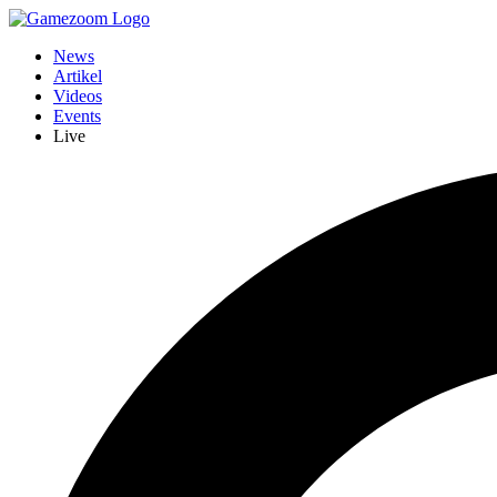
News
Artikel
Videos
Events
Live