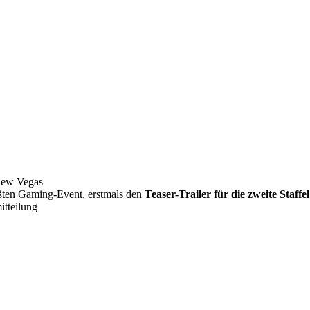
 New Vegas
ößten Gaming-Event, erstmals den
Teaser-Trailer für die zweite Staffe
itteilung