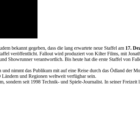
em bekannt gegeben, dass die lang erwartete neue Staffel am
17. De
affel veröffentlicht. Fallout wird produziert von Kilter Films, mit Jo
 Showrunner verantwortlich. Bis heute hat die erste Staffel von Fall
an und nimmt das Publikum mit auf eine Reise durch das Ödland der Moja
0 Ländern und Regionen weltweit verfügbar sein.
 sondern seit 1998 Technik- und Spiele-Journalist. In seiner Freizeit