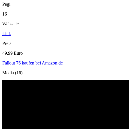
Pegi
16
Webseite
Link
Preis
49,99 Euro
Fallout 76 kaufen bei Amazon.de
Media (16)