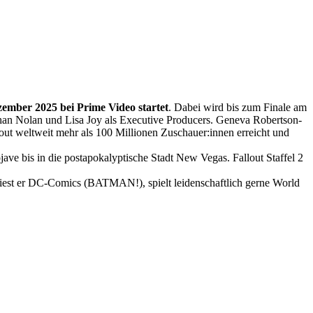
zember 2025 bei Prime Video startet
. Dabei wird bis zum Finale am
nathan Nolan und Lisa Joy als Executive Producers. Geneva Robertson-
out weltweit mehr als 100 Millionen Zuschauer:innen erreicht und
ve bis in die postapokalyptische Stadt New Vegas. Fallout Staffel 2
 liest er DC-Comics (BATMAN!), spielt leidenschaftlich gerne World