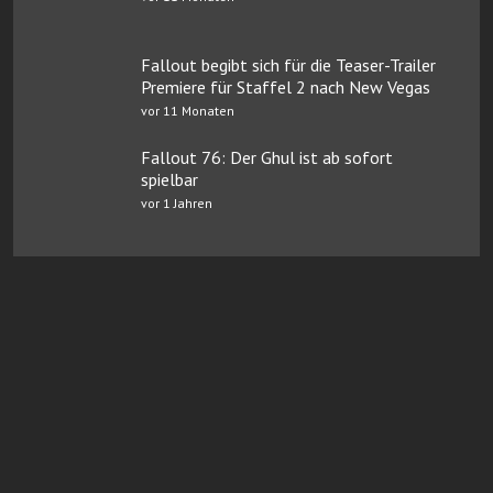
Fallout begibt sich für die Teaser-Trailer
Premiere für Staffel 2 nach New Vegas
vor 11 Monaten
Fallout 76: Der Ghul ist ab sofort
spielbar
vor 1 Jahren