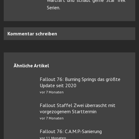
Serien.
Kommentar schreiben
Ähnliche Artikel
Fallout 76: Burning Springs das größte
Update seit 2020
vor 7 Monaten
Fallout Staffel Zwei überrascht mit
vorgezogenem Starttermin
vor 7 Monaten
Fallout 76: C.A.M.P.-Sanierung
vor 11 Monaten