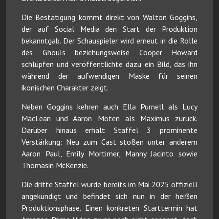
Die Bestätigung kommt direkt von Walton Goggins,
der auf Social Media den Start der Produktion
bekanntgab. Der Schauspieler wird erneut in die Rolle
des Ghouls beziehungsweise Cooper Howard
schlüpfen und veröffentlichte dazu ein Bild, das ihn
während der aufwendigen Maske für seinen
ikonischen Charakter zeigt.
Neben Goggins kehren auch Ella Purnell als Lucy
MacLean und Aaron Moten als Maximus zurück.
Darüber hinaus erhält Staffel 3 prominente
Verstärkung: Neu zum Cast stoßen unter anderem
Aaron Paul, Emily Mortimer, Manny Jacinto sowie
Thomasin McKenzie.
Die dritte Staffel wurde bereits im Mai 2025 offiziell
angekündigt und befindet sich nun in der heißen
Produktionsphase. Einen konkreten Starttermin hat