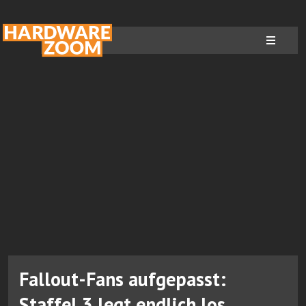
Fallout-Fans aufgepasst:
Staffel 3 legt endlich los