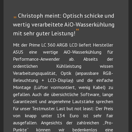
„
Christoph meint: Optisch schicke und
wertig verarbeitete AiO-Wasserkühlung
“
mit sehr guter Leistung!
Mit der Prime LC 360 ARGB LCD liefert Hersteller
ASUS eine wertige AiO-Wasserkühlung für
Performance-Anwender ab. Abseits der
ordentlichen Kühlleistung wissen
Verarbeitungsqualität, Optik (anpassbare RGB-
Beleuchtung + LCD-Display) und die einfache
Montage (Lüfter vormontiert, wenig Kabel) zu
gefallen. Auch die übersichtliche Software, lange
Garantiezeit und angenehme Lautstärke sprechen
für unser Testmuster. Last but not least: Der Preis
von knapp unter 134 Euro ist sehr fair
ausgefallen. Angesichts der zahlreichen „Pro-
Punkte“ können wir bedenkenlos eine