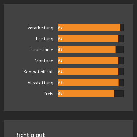
Verarbeitung
95
Leistung
92
Lautstärke
88
Montage
92
Kompatibilität
92
Ausstattung
93
Preis
86
Richtig gut