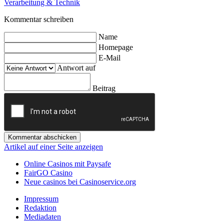
Verarbeitung & Technik
Kommentar schreiben
Name
Homepage
E-Mail
Antwort auf
Beitrag
Kommentar abschicken
Artikel auf einer Seite anzeigen
Online Casinos mit Paysafe
FairGO Casino
Neue casinos bei Casinoservice.org
Impressum
Redaktion
Mediadaten