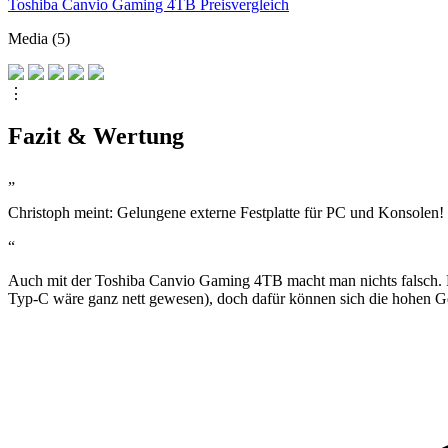
Toshiba Canvio Gaming 4TB Preisvergleich
Media (5)
⋮
Fazit & Wertung
„
Christoph meint: Gelungene externe Festplatte für PC und Konsolen!
“
Auch mit der Toshiba Canvio Gaming 4TB macht man nichts falsch. Für
Typ-C wäre ganz nett gewesen), doch dafür können sich die hohen Ge