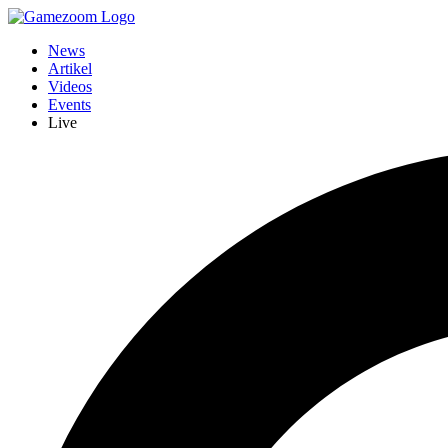
News
Artikel
Videos
Events
Live