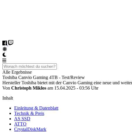
Alle Ergebnisse
Toshiba Canvio Gaming 4TB - Test/Review
Hersteller Toshiba bietet mit der Canvio Gaming eine neue und weit
Von
Christoph Miklos
am 15.04.2025 - 03:56 Uhr
Inhalt
Einleitung & Datenblatt
Technik & Preis
AS SSD
ATTO
CrystalDiskMark