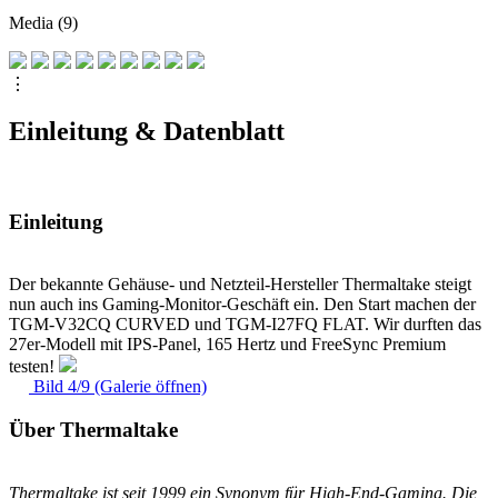
Media (9)
⋮
Einleitung & Datenblatt
Einleitung
Der bekannte Gehäuse- und Netzteil-Hersteller Thermaltake steigt
nun auch ins Gaming-Monitor-Geschäft ein. Den Start machen der
TGM-V32CQ CURVED und TGM-I27FQ FLAT. Wir durften das
27er-Modell mit IPS-Panel, 165 Hertz und FreeSync Premium
testen!
Bild 4/9 (Galerie öffnen)
Über Thermaltake
Thermaltake ist seit 1999 ein Synonym für High-End-Gaming. Die