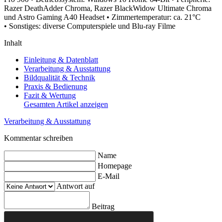
Razer DeathAdder Chroma, Razer BlackWidow Ultimate Chroma
und Astro Gaming A40 Headset
• Zimmertemperatur: ca. 21°C
• Sonstiges: diverse Computerspiele und Blu-ray Filme
Inhalt
Einleitung & Datenblatt
Verarbeitung & Ausstattung
Bildqualität & Technik
Praxis & Bedienung
Fazit & Wertung
Gesamten Artikel anzeigen
Verarbeitung & Ausstattung
Kommentar schreiben
Name
Homepage
E-Mail
Antwort auf
Beitrag