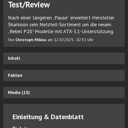
Test/Review
Nach einer längeren „Pause“ erweitert Hersteller
Sharkoon sein Netzteil-Sortiment um die neuen
„Rebel P20“-Modelle mit ATX-3.1-Unterstützung.
Von
Christoph Miklos
am 12.07.2025 - 02:31 Uhr
Inhalt
Fakten
Media (13)
Einleitung & Datenblatt