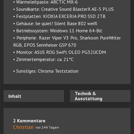
• Wärmeleitpaste: ARCTIC MX-6
• Soundkarte: Creative Sound BlasterX AE-5 PLUS
• Festplatten: KIOXIA EXCERIA PRO SSD 2TB
• Gehäuse: be quiet! Silent Base 802 weiß
• Betriebssystem: Windows 11 Home 64-Bit
• Peripherie: Razer Viper V3 Pro, Sharkoon PureWriter
RGB, EPOS Sennheiser GSP 670
• Monitor: ASUS ROG Swift OLED PG32UCDM
• Zimmertemperatur: ca. 21°C
• Sonstiges: Chroma Teststation
Technik &
Inhalt
Ausstattung
2 Kommentare
Christian
vor 244 Tagen