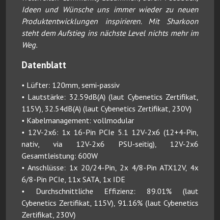
Ideen und Wünsche uns immer wieder zu neuen
Produktentwicklungen inspirieren. Mit Sharkoon
steht dem Aufstieg ins nächste Level nichts mehr im
Weg.
Datenblatt
• Lüfter: 120mm, semi-passiv
• Lautstärke: 32.59dB(A) (laut Cybenetics Zertifikat,
115V), 32.54dB(A) (laut Cybenetics Zertifikat, 230V)
• Kabelmanagement: vollmodular
• 12V-2x6: 1x 16-Pin PCIe 5.1 12V-2x6 (12+4-Pin,
nativ, via 12V-2x6 PSU-seitig), 12V-2x6
Gesamtleistung: 600W
• Anschlüsse: 1x 20/24-Pin, 2x 4/8-Pin ATX12V, 4x
6/8-Pin PCIe, 11x SATA, 1x IDE
• Durchschnittliche Effizienz: 89.01% (laut
Cybenetics Zertifikat, 115V), 91.16% (laut Cybenetics
Zertifikat, 230V)