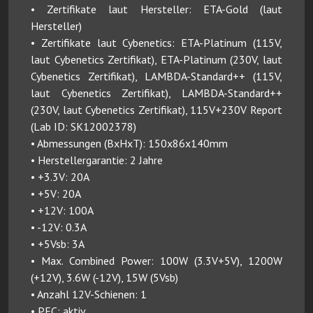
• Zertifikate laut Hersteller: ETA-Gold (laut
Hersteller)
• Zertifikate laut Cybenetics: ETA-Platinum (115V,
laut Cybenetics Zertifikat), ETA-Platinum (230V, laut
Cybenetics Zertifikat), LAMBDA-Standard++ (115V,
laut Cybenetics Zertifikat), LAMBDA-Standard++
(230V, laut Cybenetics Zertifikat), 115V+230V Report
(Lab ID: SK12002378)
• Abmessungen (BxHxT): 150x86x140mm
• Herstellergarantie: 2 Jahre
• +3.3V: 20A
• +5V: 20A
• +12V: 100A
• -12V: 0.3A
• +5Vsb: 3A
• Max. Combined Power: 100W (3.3V+5V), 1200W
(+12V), 3.6W (-12V), 15W (5Vsb)
• Anzahl 12V-Schienen: 1
• PFC: aktiv