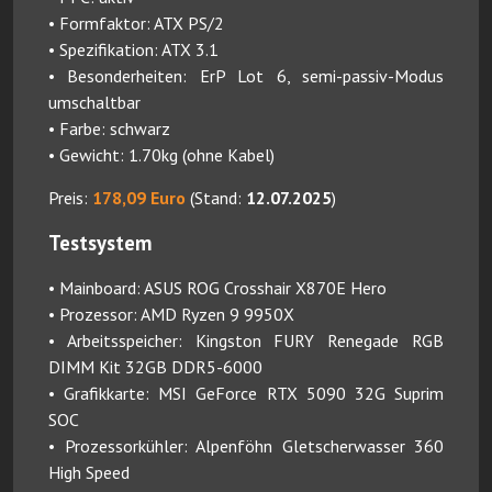
• Formfaktor: ATX PS/2
• Spezifikation: ATX 3.1
• Besonderheiten: ErP Lot 6, semi-passiv-Modus
umschaltbar
• Farbe: schwarz
• Gewicht: 1.70kg (ohne Kabel)
Preis:
178,09 Euro
(Stand:
12.07.2025
)
Testsystem
• Mainboard: ASUS ROG Crosshair X870E Hero
• Prozessor: AMD Ryzen 9 9950X
• Arbeitsspeicher: Kingston FURY Renegade RGB
DIMM Kit 32GB DDR5-6000
• Grafikkarte: MSI GeForce RTX 5090 32G Suprim
SOC
• Prozessorkühler: Alpenföhn Gletscherwasser 360
High Speed