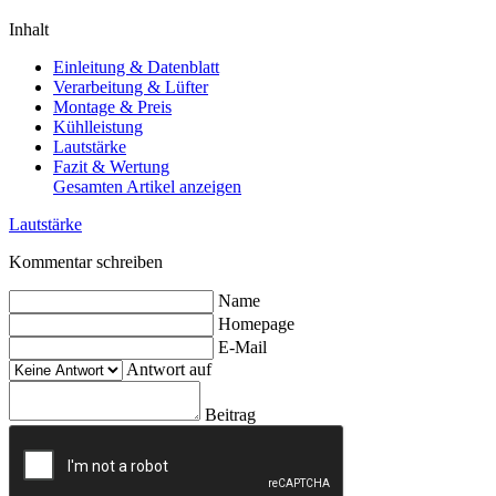
Inhalt
Einleitung & Datenblatt
Verarbeitung & Lüfter
Montage & Preis
Kühlleistung
Lautstärke
Fazit & Wertung
Gesamten Artikel anzeigen
Lautstärke
Kommentar schreiben
Name
Homepage
E-Mail
Antwort auf
Beitrag