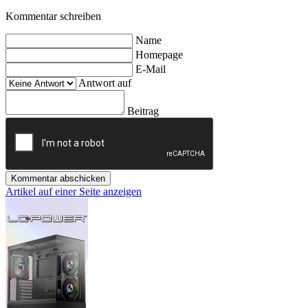
Kommentar schreiben
Name
Homepage
E-Mail
Antwort auf
Beitrag
Kommentar abschicken
Artikel auf einer Seite anzeigen