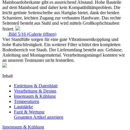
Mainboardoberkante gibt es ausreichend Abstand. Hohe Bauteile
auf dem Mainboard sind daher kein Kompatibilitätsproblem. Die
leicht getönte Seitenscheibe aus Hartglas bietet, dank der beiden
Scharniere, leichten Zugang zur verbauten Hardware. Das rechte
Seitenteil besteht aus Stahl und wird mittels Großkopfschrauben
fixiert.
Bild 5/16 (Galerie öffnen)
Vier Standfüße sorgen für eine gute Vibrationsentkopplung und
hohe Rutschfestigkeit. Ein weiterer Filter schützt den kompletten
Bodenbereich vor Staub. Der Lieferumfang besteht aus: Gehäuse,
Anleitung und Montagematerial. Verarbeitungsmängel konnten wir
an unserem Testmuster nicht feststellen.
Inhalt
Einleitung & Datenblatt
Verarbeitung & Design
Innenraum & Kühlung
Temperaturen
Lautstärke
Fazit & Wertung
Gesamten Artikel anzeigen
Innenraum & Kühlung