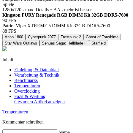
Spiele
1280x720 - max. Details + AA - mehr ist besser
Kingston FURY Renegade RGB DIMM Kit 32GB DDR5-7600
90
FPS
Patriot Viper XTREME 5 DIMM Kit 32GB DDR5-7600
88
FPS
Anno 1800
Cyberpunk 2077
Frostpunk 2
Ghost of Tsushima
Star Wars Outlaws
Senuas Saga: Hellblade II
Starfield
Inhalt
Einleitung & Datenblatt
Verarbeitung & Technik
Benchmarks
Temperaturen
Overclocking
Fazit & Wertung
Gesamten Artikel anzeigen
Temperaturen
Kommentar schreiben
Name