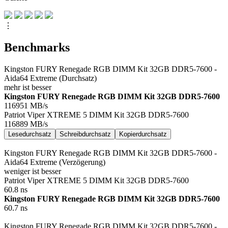
⋮
Benchmarks
Kingston FURY Renegade RGB DIMM Kit 32GB DDR5-7600 -
Aida64 Extreme (Durchsatz)
mehr ist besser
Kingston FURY Renegade RGB DIMM Kit 32GB DDR5-7600
116951
MB/s
Patriot Viper XTREME 5 DIMM Kit 32GB DDR5-7600
116889
MB/s
Lesedurchsatz
Schreibdurchsatz
Kopierdurchsatz
Kingston FURY Renegade RGB DIMM Kit 32GB DDR5-7600 -
Aida64 Extreme (Verzögerung)
weniger ist besser
Patriot Viper XTREME 5 DIMM Kit 32GB DDR5-7600
60.8
ns
Kingston FURY Renegade RGB DIMM Kit 32GB DDR5-7600
60.7
ns
Kingston FURY Renegade RGB DIMM Kit 32GB DDR5-7600 -