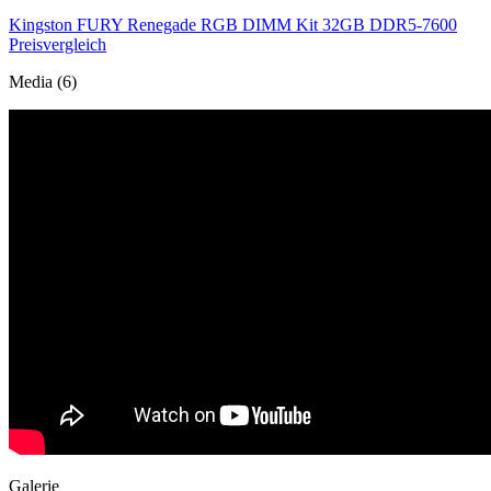
Kingston FURY Renegade RGB DIMM Kit 32GB DDR5-7600
Preisvergleich
Media (6)
Galerie