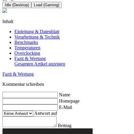
Idle (Desktop)
Load (Gaming)
Inhalt
Einleitung & Datenblatt
Verarbeitung & Technik
Benchmarks
Temperaturen
Overclocking
Fazit & Wertung
Gesamten Artikel anzeigen
Fazit & Wertung
Kommentar schreiben
Name
Homepage
E-Mail
Antwort auf
Beitrag