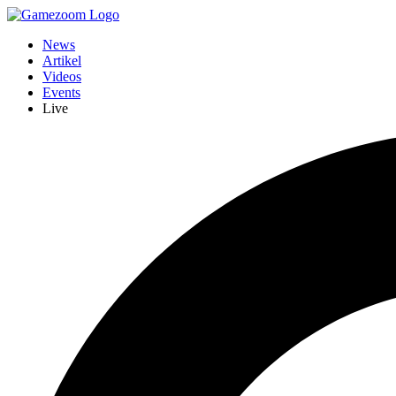
News
Artikel
Videos
Events
Live