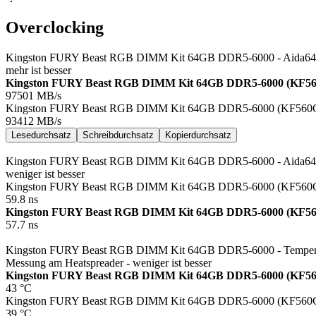
Overclocking
Kingston FURY Beast RGB DIMM Kit 64GB DDR5-6000 - Aida64 Ex
mehr ist besser
Kingston FURY Beast RGB DIMM Kit 64GB DDR5-6000 (KF5
97501
MB/s
Kingston FURY Beast RGB DIMM Kit 64GB DDR5-6000 (KF56
93412
MB/s
Lesedurchsatz
Schreibdurchsatz
Kopierdurchsatz
Kingston FURY Beast RGB DIMM Kit 64GB DDR5-6000 - Aida64 Ex
weniger ist besser
Kingston FURY Beast RGB DIMM Kit 64GB DDR5-6000 (KF56
59.8
ns
Kingston FURY Beast RGB DIMM Kit 64GB DDR5-6000 (KF5
57.7
ns
Kingston FURY Beast RGB DIMM Kit 64GB DDR5-6000 - Temperat
Messung am Heatspreader - weniger ist besser
Kingston FURY Beast RGB DIMM Kit 64GB DDR5-6000 (KF5
43
°C
Kingston FURY Beast RGB DIMM Kit 64GB DDR5-6000 (KF56
39
°C