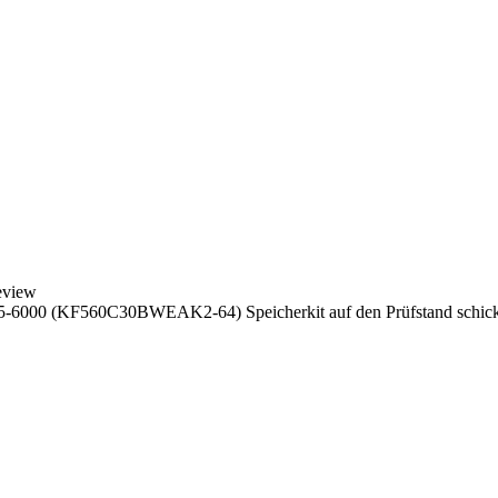
eview
6000 (KF560C30BWEAK2-64) Speicherkit auf den Prüfstand schick