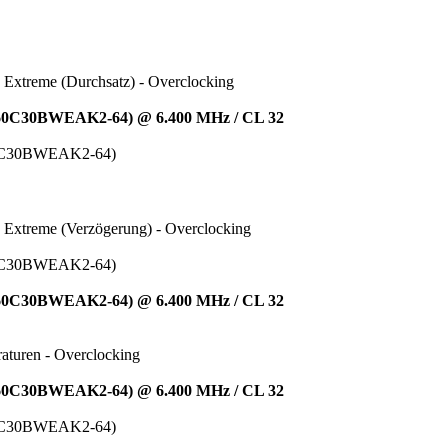
treme (Durchsatz) - Overclocking
60C30BWEAK2-64) @ 6.400 MHz / CL 32
0C30BWEAK2-64)
treme (Verzögerung) - Overclocking
0C30BWEAK2-64)
60C30BWEAK2-64) @ 6.400 MHz / CL 32
uren - Overclocking
60C30BWEAK2-64) @ 6.400 MHz / CL 32
0C30BWEAK2-64)