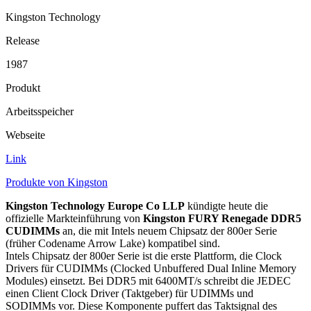
Kingston Technology
Release
1987
Produkt
Arbeitsspeicher
Webseite
Link
Produkte von Kingston
Kingston Technology Europe Co LLP
kündigte heute die
offizielle Markteinführung von
Kingston FURY Renegade DDR5
CUDIMMs
an, die mit Intels neuem Chipsatz der 800er Serie
(früher Codename Arrow Lake) kompatibel sind.
Intels Chipsatz der 800er Serie ist die erste Plattform, die Clock
Drivers für CUDIMMs (Clocked Unbuffered Dual Inline Memory
Modules) einsetzt. Bei DDR5 mit 6400MT/s schreibt die JEDEC
einen Client Clock Driver (Taktgeber) für UDIMMs und
SODIMMs vor. Diese Komponente puffert das Taktsignal des