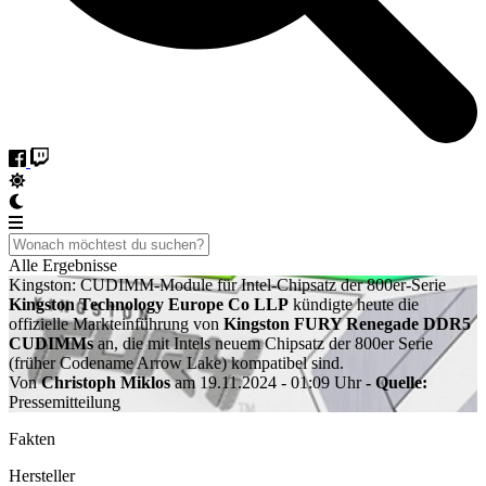
Alle Ergebnisse
Kingston: CUDIMM-Module für Intel-Chipsatz der 800er-Serie
Kingston Technology Europe Co LLP
kündigte heute die
offizielle Markteinführung von
Kingston FURY Renegade DDR5
CUDIMMs
an, die mit Intels neuem Chipsatz der 800er Serie
(früher Codename Arrow Lake) kompatibel sind.
Von
Christoph Miklos
am 19.11.2024 - 01:09 Uhr
- Quelle:
Pressemitteilung
Fakten
Hersteller