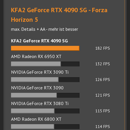
KFA2 GeForce RTX 4090 SG - Forza
Horizon 5
max. Details + AA - mehr ist besser
KFA2 GeForce RTX 4090 SG
182
FPS
AMD Radeon RX 6950 XT
132
FPS
NVIDIA GeForce RTX 3090 Ti
126
FPS
NVIDIA GeForce RTX 3090
121
FPS
NVIDIA GeForce RTX 3080 Ti
115
FPS
AMD Radeon RX 6800 XT
114
FPS