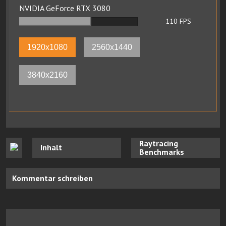
NVIDIA GeForce RTX 3080
110
FPS
1920x1080
2560x1440
3840x2160
Raytracing
Inhalt
Benchmarks
Kommentar schreiben