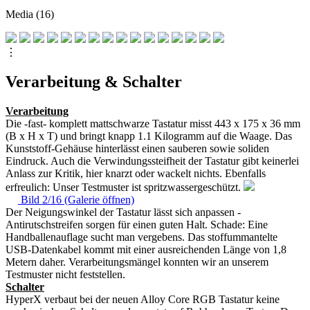
Media (16)
⋮
Verarbeitung & Schalter
Verarbeitung
Die -fast- komplett mattschwarze Tastatur misst 443 x 175 x 36 mm
(B x H x T) und bringt knapp 1.1 Kilogramm auf die Waage. Das
Kunststoff-Gehäuse hinterlässt einen sauberen sowie soliden
Eindruck. Auch die Verwindungssteifheit der Tastatur gibt keinerlei
Anlass zur Kritik, hier knarzt oder wackelt nichts. Ebenfalls
erfreulich: Unser Testmuster ist spritzwassergeschützt.
Bild 2/16 (Galerie öffnen)
Der Neigungswinkel der Tastatur lässt sich anpassen -
Antirutschstreifen sorgen für einen guten Halt. Schade: Eine
Handballenauflage sucht man vergebens. Das stoffummantelte
USB-Datenkabel kommt mit einer ausreichenden Länge von 1,8
Metern daher. Verarbeitungsmängel konnten wir an unserem
Testmuster nicht feststellen.
Schalter
HyperX verbaut bei der neuen Alloy Core RGB Tastatur keine