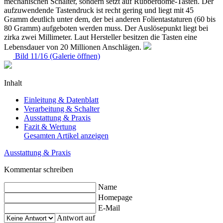
mechanischen Schalter, sondern setzt auf Rubberdome-Tasten. Der
aufzuwendende Tastendruck ist recht gering und liegt mit 45
Gramm deutlich unter dem, der bei anderen Folientastaturen (60 bis
80 Gramm) aufgeboten werden muss. Der Auslösepunkt liegt bei
zirka zwei Millimeter. Laut Hersteller besitzen die Tasten eine
Lebensdauer von 20 Millionen Anschlägen.
Bild 11/16 (Galerie öffnen)
Inhalt
Einleitung & Datenblatt
Verarbeitung & Schalter
Ausstattung & Praxis
Fazit & Wertung
Gesamten Artikel anzeigen
Ausstattung & Praxis
Kommentar schreiben
Name
Homepage
E-Mail
Antwort auf