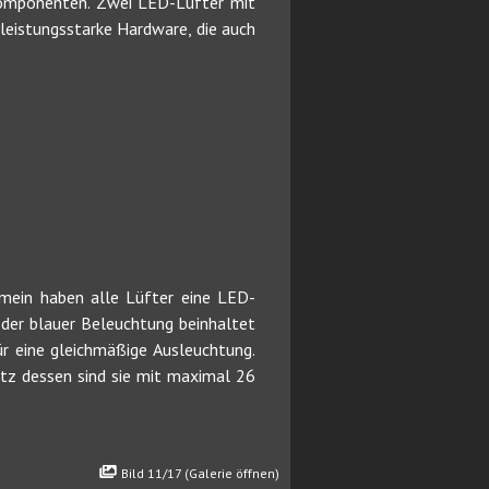
Komponenten. Zwei LED-Lüfter mit
leistungsstarke Hardware, die auch
emein haben alle Lüfter eine LED-
 oder blauer Beleuchtung beinhaltet
r eine gleichmäßige Ausleuchtung.
tz dessen sind sie mit maximal 26
Bild 11/17 (Galerie öffnen)