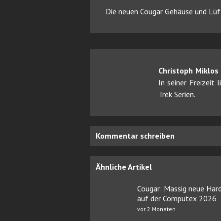
Die neuen Cougar Gehäuse und Lüft
Christoph Miklos
In seiner Freizeit
Trek Serien.
Kommentar schreiben
Ähnliche Artikel
Cougar: Massig neue Har
auf der Computex 2026
vor 2 Monaten