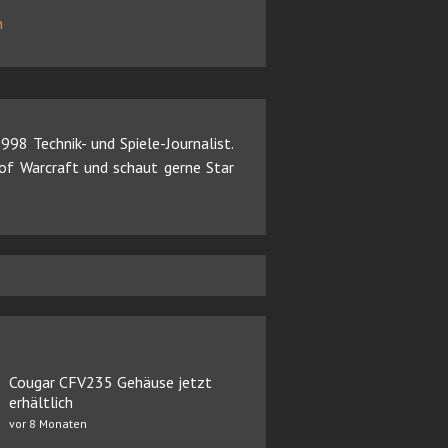
n
98 Technik- und Spiele-Journalist.
d of Warcraft und schaut gerne Star
Cougar CFV235 Gehäuse jetzt
erhältlich
vor 8 Monaten