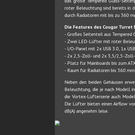
das große Tempered Glass-Seiten
roter Beleuchtung sind bereits in
durch Radiatoren mit bis zu 360 
Die Features des Cougar Turret 
- Großes Seitenteil aus Tempered 
- Zwei LED-Lüfter mit roter Beleuc
- I/O-Panel mit 2x USB 3.0, 1x US
- 2x 2,5-Zoll- und 2x 3,5/2,5-Zoll
- Platz für Mainboards bis zum A
- Raum für Radiatoren bis 360 m
Neben den beiden Gehäusen erweit
Beleuchtung, die je nach Modell in
die Vortex-Lüfterserie auch Mode
Die Lüfter bieten einen Airflow 
dB(A) angenehm leise.