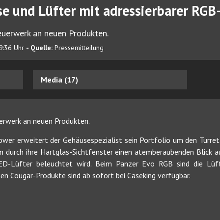
e und Lüfter mit adressierbarer RGB
euerwerk an neuen Produkten.
9:36 Uhr
- Quelle:
Pressemitteilung
Media (17)
uerwerk an neuen Produkten.
er erweitert der Gehäusespezialist sein Portfolio um den Turret
n durch ihre Hartglas-Sichtfenster einen atemberaubenden Blick a
ED-Lüfter beleuchtet wird. Beim Panzer Evo RGB sind die Lüft
en Cougar-Produkte sind ab sofort bei Caseking verfügbar.