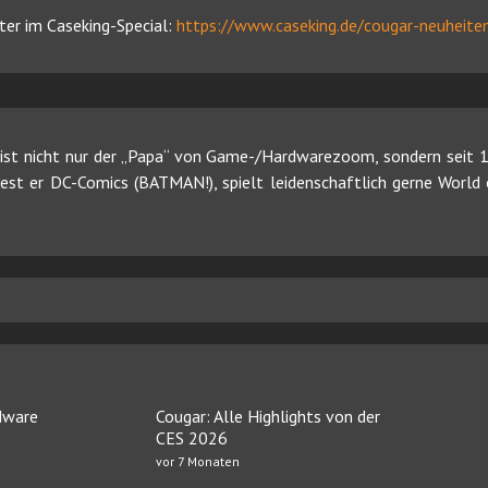
er im Caseking-Special:
https://www.caseking.de/cougar-neuheite
ist nicht nur der „Papa“ von Game-/Hardwarezoom, sondern seit 19
 liest er DC-Comics (BATMAN!), spielt leidenschaftlich gerne Worl
dware
Cougar: Alle Highlights von der
CES 2026
vor 7 Monaten