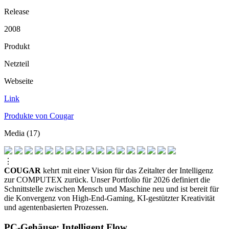
Release
2008
Produkt
Netzteil
Webseite
Link
Produkte von Cougar
Media (17)
⋮
COUGAR
kehrt mit einer Vision für das Zeitalter der Intelligenz
zur COMPUTEX zurück. Unser Portfolio für 2026 definiert die
Schnittstelle zwischen Mensch und Maschine neu und ist bereit für
die Konvergenz von High-End-Gaming, KI-gestützter Kreativität
und agentenbasierten Prozessen.
PC-Gehäuse: Intelligent Flow