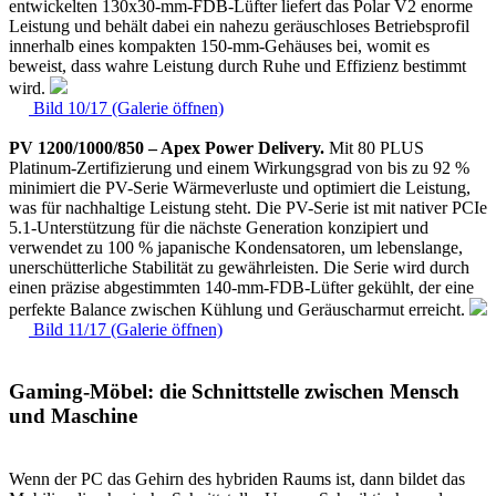
entwickelten 130x30-mm-FDB-Lüfter liefert das Polar V2 enorme
Leistung und behält dabei ein nahezu geräuschloses Betriebsprofil
innerhalb eines kompakten 150-mm-Gehäuses bei, womit es
beweist, dass wahre Leistung durch Ruhe und Effizienz bestimmt
wird.
Bild 10/17 (Galerie öffnen)
PV 1200/1000/850 – Apex Power Delivery.
Mit 80 PLUS
Platinum-Zertifizierung und einem Wirkungsgrad von bis zu 92 %
minimiert die PV-Serie Wärmeverluste und optimiert die Leistung,
was für nachhaltige Leistung steht. Die PV-Serie ist mit nativer PCIe
5.1-Unterstützung für die nächste Generation konzipiert und
verwendet zu 100 % japanische Kondensatoren, um lebenslange,
unerschütterliche Stabilität zu gewährleisten. Die Serie wird durch
einen präzise abgestimmten 140-mm-FDB-Lüfter gekühlt, der eine
perfekte Balance zwischen Kühlung und Geräuscharmut erreicht.
Bild 11/17 (Galerie öffnen)
Gaming-Möbel: die Schnittstelle zwischen Mensch
und Maschine
Wenn der PC das Gehirn des hybriden Raums ist, dann bildet das