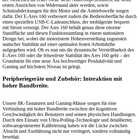
ersten Anzeichen von Widerstand aktiv werden, sowie
Schutzabdeckungen für den Motor und die Antriebswelle sorgen
dafür. Der E-Ares 160 verbessert zudem die Bedienoberfläche durch
einen speziellen USB-C-Ladeanschluss, der mobilgeräte bequem
mit Strom versorgt. Der Ares 160 behält genau diese enorme
Standfläche und diesen Funktionsumfang in einem stationären
Design bei, wobei die motorisierte Höhenverstellung zugunsten
statischer Stabilität auf einer optimalen festen Arbeitshöhe
aufgegeben wird. Ob es nun um die dynamische Verstellbarkeit des
E-Ares 160 oder die felsenfeste Stabilität des Ares 160 geht – der
Grundstein für eine neue Ära hochwertiger Produktivität und
Gaming auf höchstem Niveau ist gelegt.
Peripheriegeräte und Zubehör: Interaktion mit
hoher Bandbreite.
Unsere 8K-Tastaturen und Gaming-Mäuse sorgen für eine
Verbindung mit hoher Bandbreite zwischen der kognitiven
Geschwindigkeit des Benutzers und seinen physischen Handlungen.
Durch den Einsatz von Ultra-Polling-Technologie und detaillierter,
softwaregesteuerter Kalibrierung haben wir die Lücke zwischen
Absicht und Ausführung nicht nur verringert, sondern vollständig
beseitigt.