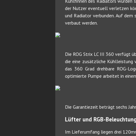
Kühlfinnen des Radiators wurden s
der Nutzer eventuell verletzen kö
und Radiator verbunden. Auf dem
verbaut werden.
Die ROG Strix LC III 360 verfügt ü
die eine zusätzliche Kühlleistung
das 360 Grad drehbare ROG-Log
optimierte Pumpe arbeitet in ein
Die Garantiezeit beträgt sechs Jah
Lüfter und RGB-Beleuchtun
Im Lieferumfang liegen drei 120