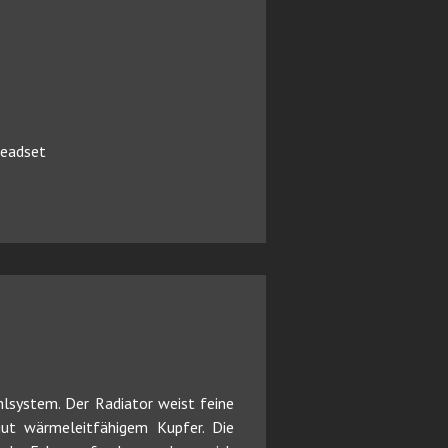
Headset
hlsystem. Der Radiator weist feine
ut wärmeleitfähigem Kupfer. Die