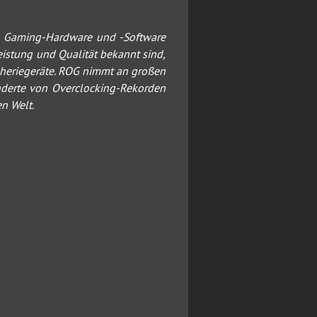
en Gaming-Hardware und -Software
eistung und Qualität bekannt sind,
ipheriegeräte. ROG nimmt an großen
nderte von Overclocking-Rekorden
n Welt.