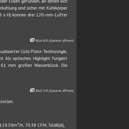
oder Ecken gefunden, an denen sich
kühlung sind sicher mit Kühlkörper
B x H) können drei 120-mm-Lüfter
Bild 6/9 (Galerie öffnen)
ualisierter Cold Plate-Technologie,
. Als optisches Highlight fungiert
 61 mm großen Wasserblock. Die
Bild 7/9 (Galerie öffnen)
tellen.
119.59m³/h, 70.38 CFM, 36dB(A),