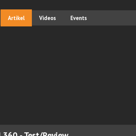
Artikel
Videos
Events
I 360 - Test/Review