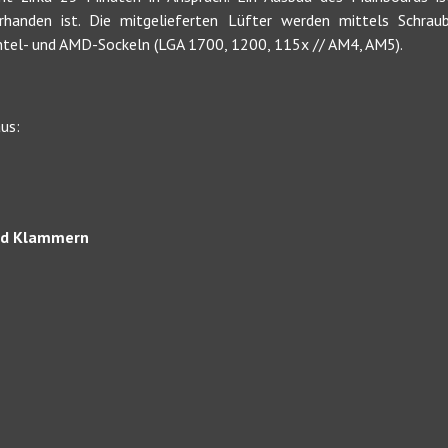
handen ist. Die mitgelieferten Lüfter werden mittels Schraub
ntel- und AMD-Sockeln (LGA 1700, 1200, 115x // AM4, AM5).
us:
nd Klammern