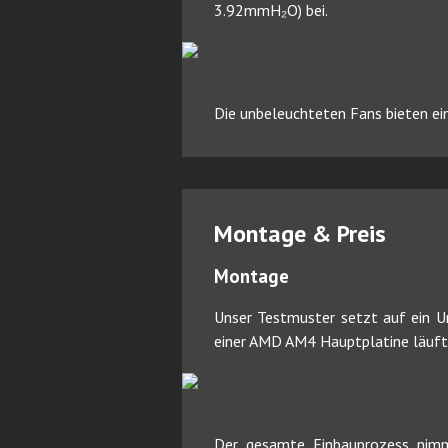
3.92mmH₂O) bei.
Die unbeleuchteten Fans bieten ei
Montage & Preis
Montage
Unser Testmuster setzt auf ein Un
einer AMD AM4 Hauptplatine läuft 
Der gesamte Einbauprozess nimm