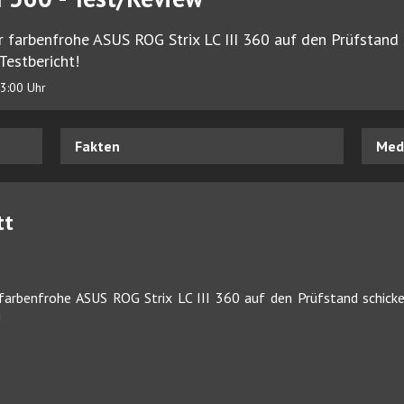
r farbenfrohe ASUS ROG Strix LC III 360 auf den Prüfstand 
Testbericht!
3:00 Uhr
Fakten
Medi
tt
 farbenfrohe ASUS ROG Strix LC III 360 auf den Prüfstand schicke
!