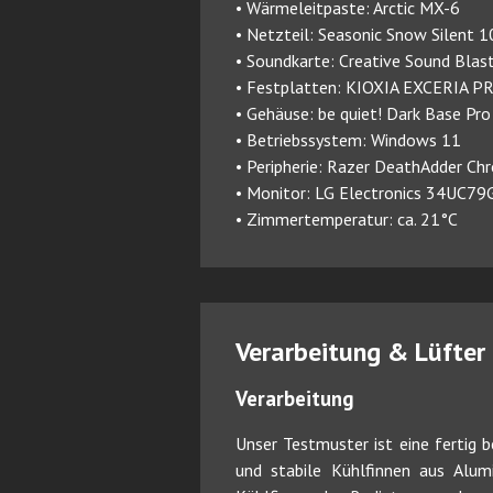
• Wärmeleitpaste: Arctic MX-6
• Netzteil: Seasonic Snow Silent
• Soundkarte: Creative Sound Bla
• Festplatten: KIOXIA EXCERIA P
• Gehäuse: be quiet! Dark Base Pr
• Betriebssystem: Windows 11
• Peripherie: Razer DeathAdder C
• Monitor: LG Electronics 34UC79
• Zimmertemperatur: ca. 21°C
Verarbeitung & Lüfter
Verarbeitung
Unser Testmuster ist eine fertig 
und stabile Kühlfinnen aus Alu