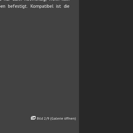
en befestigt. Kompatibel ist die
Bild 2/9 (Galerie öffnen)