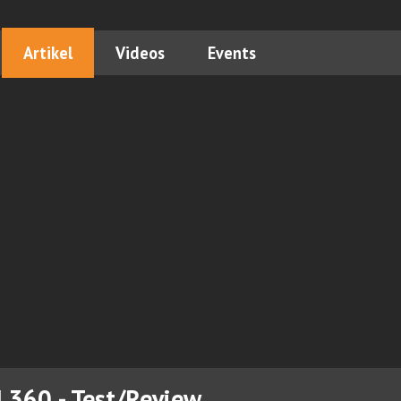
Artikel
Videos
Events
I 360 - Test/Review