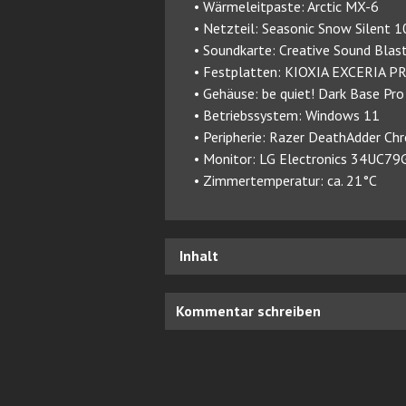
• Wärmeleitpaste: Arctic MX-6
• Netzteil: Seasonic Snow Silent
• Soundkarte: Creative Sound Bla
• Festplatten: KIOXIA EXCERIA P
• Gehäuse: be quiet! Dark Base Pr
• Betriebssystem: Windows 11
• Peripherie: Razer DeathAdder C
• Monitor: LG Electronics 34UC79
• Zimmertemperatur: ca. 21°C
Inhalt
Kommentar schreiben