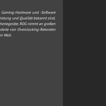
en Gaming-Hardware und -Software
eistung und Qualität bekannt sind,
ipheriegeräte. ROG nimmt an großen
nderte von Overclocking-Rekorden
n Welt.