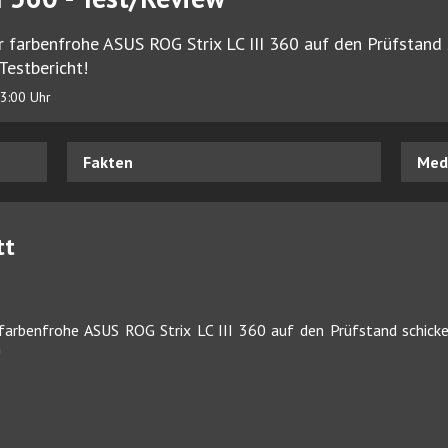
r farbenfrohe ASUS ROG Strix LC III 360 auf den Prüfstand 
Testbericht!
3:00 Uhr
Fakten
Medi
tt
 farbenfrohe ASUS ROG Strix LC III 360 auf den Prüfstand schicke
!