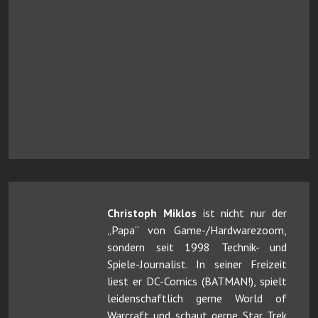
Christoph Miklos
ist nicht nur der
„Papa“ von Game-/Hardwarezoom,
sondern seit 1998 Technik- und
Spiele-Journalist. In seiner Freizeit
liest er DC-Comics (BATMAN!), spielt
leidenschaftlich gerne World of
Warcraft und schaut gerne Star Trek