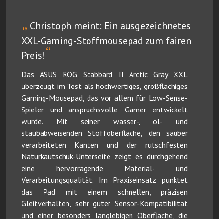
„
Christoph meint: Ein ausgezeichnetes
XXL-Gaming-Stoffmousepad zum fairen
“
Preis!
Das ASUS ROG Scabbard II Arctic Gray XXL
überzeugt im Test als hochwertiges, großflächiges
Gaming-Mousepad, das vor allem für Low-Sense-
Spieler und anspruchsvolle Gamer entwickelt
wurde. Mit seiner wasser-, öl- und
staubabweisenden Stoffoberfläche, den sauber
verarbeiteten Kanten und der rutschfesten
Naturkautschuk-Unterseite zeigt es durchgehend
eine hervorragende Material- und
Verarbeitungsqualität. Im Praxiseinsatz punktet
das Pad mit einem schnellen, präzisen
Gleitverhalten, sehr guter Sensor-Kompatibilität
und einer besonders langlebigen Oberfläche, die