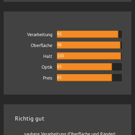
Verarbeitung
95
Oberfläche
98
Halt
100
Optik
85
Preis
85
Richtig gut
saubere Verarbeitung (Oberfläche und Ränder)