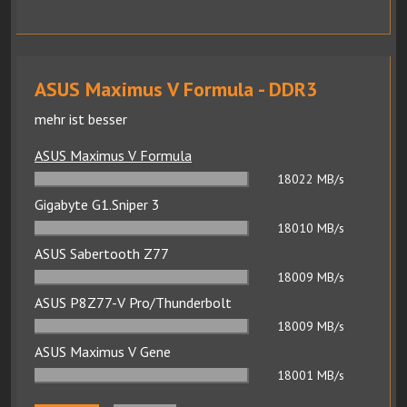
ASUS Maximus V Formula - DDR3
mehr ist besser
ASUS Maximus V Formula
18022
MB/s
Gigabyte G1.Sniper 3
18010
MB/s
ASUS Sabertooth Z77
18009
MB/s
ASUS P8Z77-V Pro/Thunderbolt
18009
MB/s
ASUS Maximus V Gene
18001
MB/s