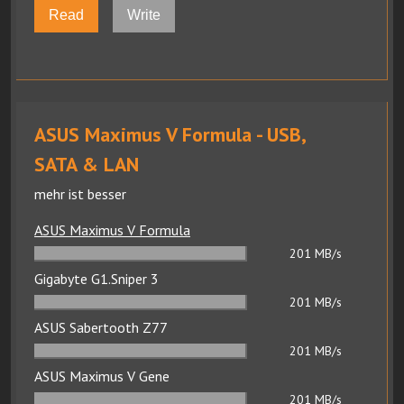
Read
Write
ASUS Maximus V Formula - USB,
SATA & LAN
mehr ist besser
ASUS Maximus V Formula
201
MB/s
Gigabyte G1.Sniper 3
201
MB/s
ASUS Sabertooth Z77
201
MB/s
ASUS Maximus V Gene
201
MB/s