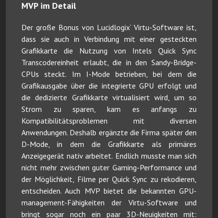
MVP im Detail
Der große Bonus von Lucidlogix‘ Virtu-Software ist,
dass sie auch in Verbindung mit einer gesteckten
Grafikkarte die Nutzung von Intels Quick Sync
Transcodereinheit erlaubt, die in den Sandy-Bridge-
CPUs steckt. Im I-Mode betrieben, bei dem die
Grafikausgabe über die integrierte GPU erfolgt und
die dedizierte Grafikkarte virtualisiert wird, um so
Strom zu sparen, kam es anfangs zu
Kompatibilitätsproblemen mit diversen
Anwendungen. Deshalb ergänzte die Firma später den
D-Mode, in dem die Grafikkarte als primäres
Anzeigegerät nativ arbeitet. Endlich musste man sich
nicht mehr zwischen guter Gaming-Performance und
der Möglichkeit, Filme per Quick Sync zu rekodieren,
entscheiden. Auch MVP bietet die bekannten GPU-
management-Fähigkeiten der Virtu-Software und
bringt sogar noch ein paar 3D-Neuigkeiten mit: