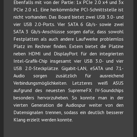
Ebenfalls mit von der Partie: 1x PCIe 2.0 x4 und 3x
PCIe 2.0 x1. Eine herkömmliche PCI-Schnittstelle ist
nicht vorhanden. Das Board bietet zwei USB 3.0- und
vier USB 2.0-Ports. Vier SATA 6 Gb/s- sowie zwei
SATA 3 Gb/s-Anschlüsse sorgen dafür, dass sowohl
Festplatten als auch andere Laufwerke problemlos
Platz im Rechner finden. Extern bietet die Platine
neben HDMI und DisplayPort für den integrierten
Intel-Grafik-Chip insgesamt vier USB 3.0- und vier
USB 2.0-Steckplätze. Gigabit-LAN, eSATA und 7.1-
Audio sorgen zusätzlich für ausreichend
Verbindungsmöglichkeiten. Letzteres weiß ASUS
aufgrund des neuesten SupremeFX IV-Soundchips
besonders hervorzuheben. So konnte man in der
vierten Generation die Audiospur weiter von den
Datensignalen trennen, sodass ein deutlich besserer
Klang erzielt werden konnte.