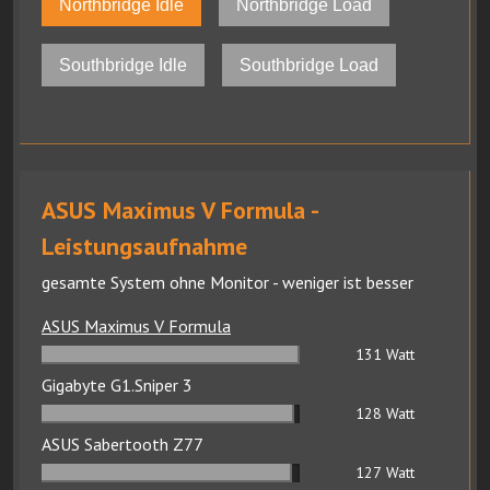
Northbridge Idle
Northbridge Load
Southbridge Idle
Southbridge Load
ASUS Maximus V Formula -
Leistungsaufnahme
gesamte System ohne Monitor - weniger ist besser
ASUS Maximus V Formula
131
Watt
Gigabyte G1.Sniper 3
128
Watt
ASUS Sabertooth Z77
127
Watt