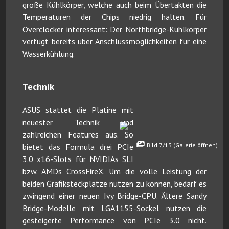
große Kühlkörper, welche auch beim Übertakten die
Temperaturen der Chips niedrig halten. Für
Overclocker interessant: Der Northbridge-Kühlkörper
verfügt bereits über Anschlussmöglichkeiten für eine
Wasserkühlung.
Technik
ASUS stattet die Platine mit
neuester Technik und
zahlreichen Features aus. So
Bild 7/13 (Galerie öffnen)
bietet das Formula drei PCIe
3.0 x16-Slots für NVIDIAs SLI
bzw. AMDs CrossFireX. Um die volle Leistung der
beiden Grafiksteckplätze nutzen zu können, bedarf es
zwingend einer neuen Ivy Bridge-CPU. Ältere Sandy
Bridge-Modelle mit LGA1155-Sockel nutzen die
gesteigerte Performance von PCIe 3.0 nicht.