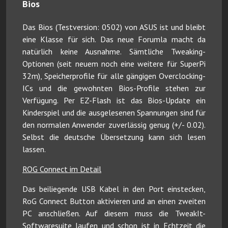
Bios
Das Bios (Testversion: 0502) von ASUS ist und bleibt
eine Klasse für sich. Das neue Forumla macht da
natürlich keine Ausnahme. Sämtliche Tweaking-
Optionen (seit neuem noch eine weitere für SuperPi
32m), Speicherprofile für alle gängigen Overclocking-
ICs und die gewohnten Bios-Profile stehen zur
Verfügung. Per EZ-Flash ist das Bios-Update ein
Kinderspiel und die ausgelesenen Spannungen sind für
den normalen Anwender zuverlässig genug (+/- 0.02).
Selbst die deutsche Übersetzung kann sich lesen
lassen.
ROG Connect im Detail
Das beiliegende USB Kabel in den Port einstecken,
RoG Connect Button aktivieren und an einen zweiten
PC anschließen. Auf diesem muss die TweakIt-
Softwaresuite laufen und schon ist in Echtzeit die