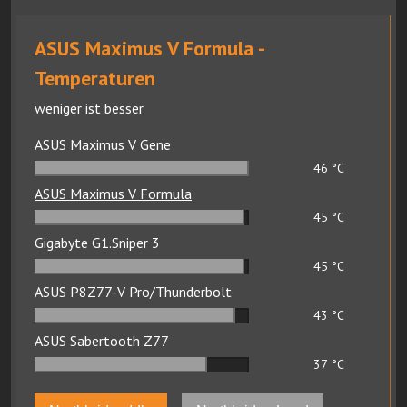
ASUS Maximus V Formula -
Temperaturen
weniger ist besser
ASUS Maximus V Gene
46
°C
ASUS Maximus V Formula
45
°C
Gigabyte G1.Sniper 3
45
°C
ASUS P8Z77-V Pro/Thunderbolt
43
°C
ASUS Sabertooth Z77
37
°C