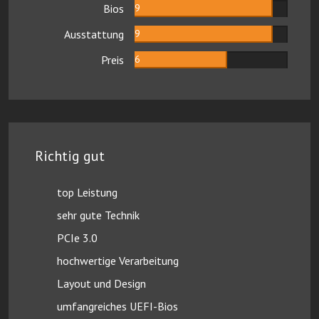
Bios
9
Ausstattung
9
Preis
6
Richtig gut
top Leistung
sehr gute Technik
PCIe 3.0
hochwertige Verarbeitung
Layout und Design
umfangreiches UEFI-Bios