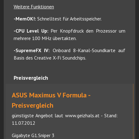
Weitere Funktionen
-MemOK!:
Schnelltest für Arbeitsspeicher.
-CPU Level Up:
Per Knopfdruck den Prozessor um
mehrere 100 MHz übertakten.
-SupremeFX IV:
Onboard 8-Kanal-Soundkarte auf
Basis des Creative X-Fi Soundchips.
Preisvergleich
ASUS Maximus V Formula -
Preisvergleich
günstigste Angebot laut www.geizhals.at - Stand:
11.07.2012
Gigabyte G1.Sniper 3