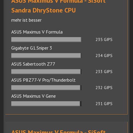
ASUS Maximus V Formula - SiSoft
Sandra DhryStone CPU
mehr ist besser
ASUS Maximus V Formula
235
GIPS
Gigabyte G1.Sniper 3
234
GIPS
ASUS Sabertooth Z77
233
GIPS
ASUS P8Z77-V Pro/Thunderbolt
232
GIPS
ASUS Maximus V Gene
231
GIPS
ASUS Maximus V Formula - SiSoft