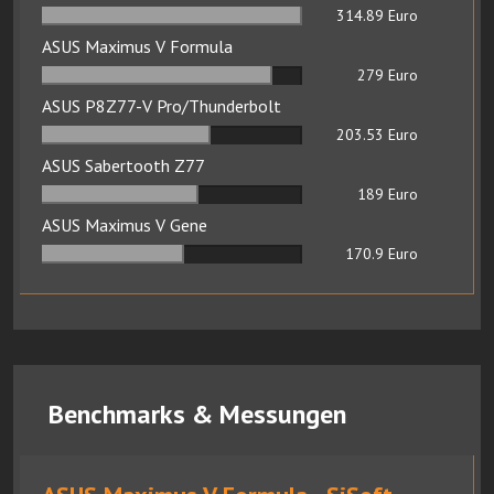
314.89
Euro
ASUS Maximus V Formula
279
Euro
ASUS P8Z77-V Pro/Thunderbolt
203.53
Euro
ASUS Sabertooth Z77
189
Euro
ASUS Maximus V Gene
170.9
Euro
Benchmarks & Messungen