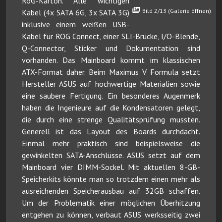
RoG-Karton. Alle wichtigen
Bild 2/13 (Galerie öffnen)
Kabel (4x SATA 6G, 3x SATA 3G)
inklusive einem weißen USB-
Kabel für ROG Connect, einer SLI-Brücke, I/O-Blende,
Q-Connector, Sticker und Dokumentation sind
vorhanden. Das Mainboard kommt im klassischen
ATX-Format daher. Beim Maximus V Formula setzt
Hersteller ASUS auf hochwertige Materialien sowie
eine saubere Fertigung. Ein besonderes Augenmerk
haben die Ingenieure auf die Kondensatoren gelegt,
die durch eine strenge Qualitätsprüfung mussten.
Generell ist das Layout des Boards durchdacht.
Einmal mehr praktisch sind beispielsweise die
gewinkelten SATA-Anschlüsse. ASUS setzt auf dem
Mainboard vier DIMM-Sockel. Mit aktuellen 8-GB-
Speicherkits könnte man so trotzdem einen mehr als
ausreichenden Speicherausbau auf 32GB schaffen.
Um der Problematik einer möglichen Überhitzung
entgehen zu können, verbaut ASUS werksseitig zwei