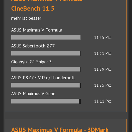
CineBench 11.5
mehr ist besser
ASUS Maximus V Formula
11.35
Pkt.
ASUS Sabertooth Z77
11.31
Pkt.
Gigabyte G1.Sniper 3
11.29
Pkt.
ASUS P8Z77-V Pro/Thunderbolt
11.25
Pkt.
ASUS Maximus V Gene
11.11
Pkt.
ASUS Maximus V Formula - 3DMark