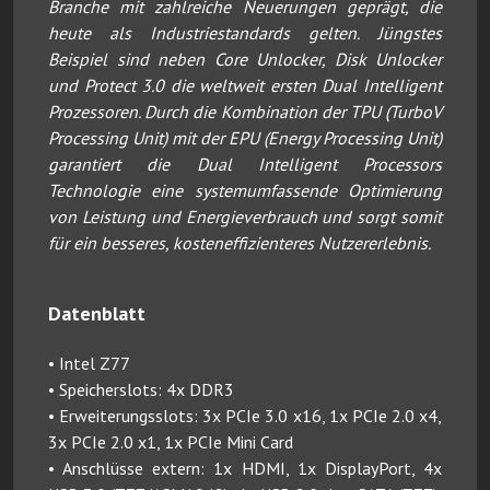
Branche mit zahlreiche Neuerungen geprägt, die
heute als Industriestandards gelten. Jüngstes
Beispiel sind neben Core Unlocker, Disk Unlocker
und Protect 3.0 die weltweit ersten Dual Intelligent
Prozessoren. Durch die Kombination der TPU (TurboV
Processing Unit) mit der EPU (Energy Processing Unit)
garantiert die Dual Intelligent Processors
Technologie eine systemumfassende Optimierung
von Leistung und Energieverbrauch und sorgt somit
für ein besseres, kosteneffizienteres Nutzererlebnis.
Datenblatt
• Intel Z77
• Speicherslots: 4x DDR3
• Erweiterungsslots: 3x PCIe 3.0 x16, 1x PCIe 2.0 x4,
3x PCIe 2.0 x1, 1x PCIe Mini Card
• Anschlüsse extern: 1x HDMI, 1x DisplayPort, 4x