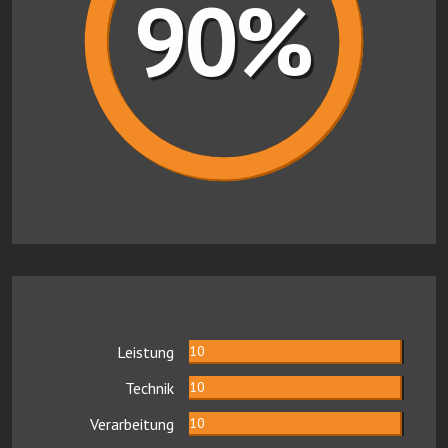
90%
Leistung
10
Technik
10
Verarbeitung
10