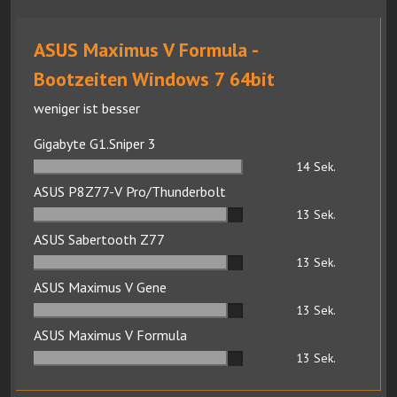
ASUS Maximus V Formula -
Bootzeiten Windows 7 64bit
weniger ist besser
Gigabyte G1.Sniper 3
14
Sek.
ASUS P8Z77-V Pro/Thunderbolt
13
Sek.
ASUS Sabertooth Z77
13
Sek.
ASUS Maximus V Gene
13
Sek.
ASUS Maximus V Formula
13
Sek.