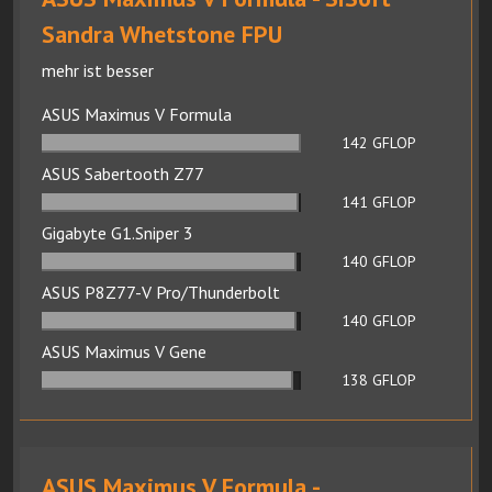
Sandra Whetstone FPU
mehr ist besser
ASUS Maximus V Formula
142
GFLOP
ASUS Sabertooth Z77
141
GFLOP
Gigabyte G1.Sniper 3
140
GFLOP
ASUS P8Z77-V Pro/Thunderbolt
140
GFLOP
ASUS Maximus V Gene
138
GFLOP
ASUS Maximus V Formula -