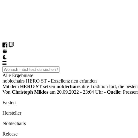
Alle Ergebnisse
noblechairs HERO ST - Exzellenz neu erfunden
Mit dem
HERO ST
setzen
noblechairs
ihre Tradition fort, die best
Von
Christoph Miklos
am 20.09.2022 - 23:04 Uhr
- Quelle:
Pressem
Fakten
Hersteller
Noblechairs
Release