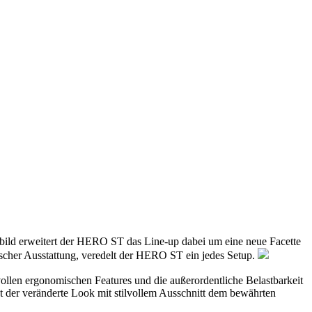
sbild erweitert der HERO ST das Line-up dabei um eine neue Facette
scher Ausstattung, veredelt der HERO ST ein jedes Setup.
llen ergonomischen Features und die außerordentliche Belastbarkeit
 der veränderte Look mit stilvollem Ausschnitt dem bewährten