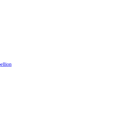
ellion