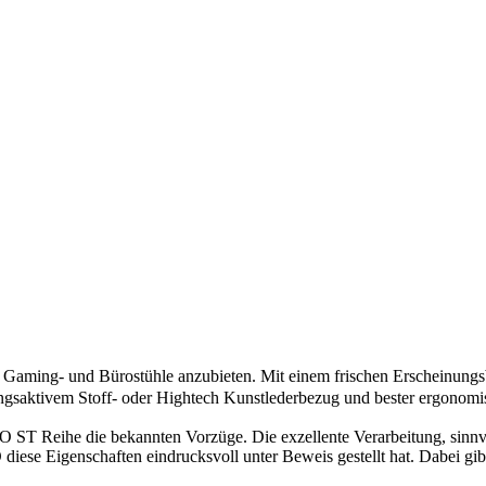
ten Gaming- und Bürostühle anzubieten. Mit einem frischen Erscheinung
ungsaktivem Stoff- oder Hightech Kunstlederbezug und bester ergonomi
ST Reihe die bekannten Vorzüge. Die exzellente Verarbeitung, sinnvo
e Eigenschaften eindrucksvoll unter Beweis gestellt hat. Dabei gibt