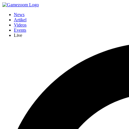
News
Artikel
Videos
Events
Live