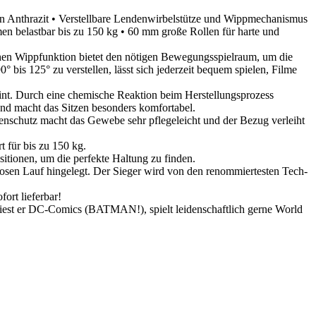
n Anthrazit
• Verstellbare Lendenwirbelstütze und Wippmechanismus
en belastbar bis zu 150 kg
• 60 mm große Rollen für harte und
chen Wippfunktion bietet den nötigen Bewegungsspielraum, um die
is 125° zu verstellen, lässt sich jederzeit bequem spielen, Filme
eint. Durch eine chemische Reaktion beim Herstellungsprozess
 und macht das Sitzen besonders komfortabel.
nschutz macht das Gewebe sehr pflegeleicht und der Bezug verleiht
 für bis zu 150 kg.
itionen, um die perfekte Haltung zu finden.
llosen Lauf hingelegt. Der Sieger wird von den renommiertesten Tech-
fort lieferbar!
 liest er DC-Comics (BATMAN!), spielt leidenschaftlich gerne World