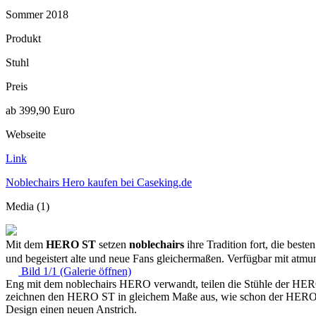
Sommer 2018
Produkt
Stuhl
Preis
ab 399,90 Euro
Webseite
Link
Noblechairs Hero kaufen bei Caseking.de
Media (1)
Mit dem
HERO ST
setzen
noblechairs
ihre Tradition fort, die bes
und begeistert alte und neue Fans gleichermaßen. Verfügbar mit atm
Bild 1/1 (Galerie öffnen)
Eng mit dem noblechairs HERO verwandt, teilen die Stühle der HERO 
zeichnen den HERO ST in gleichem Maße aus, wie schon der HERO dies
Design einen neuen Anstrich.