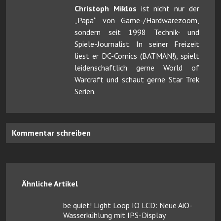
Christoph Miklos
ist nicht nur der
„Papa“ von Game-/Hardwarezoom,
sondern seit 1998 Technik- und
Spiele-Journalist. In seiner Freizeit
liest er DC-Comics (BATMAN!), spielt
leidenschaftlich gerne World of
Warcraft und schaut gerne Star Trek
Serien.
Kommentar schreiben
Ähnliche Artikel
be quiet! Light Loop IO LCD: Neue AiO-
Wasserkühlung mit IPS-Display