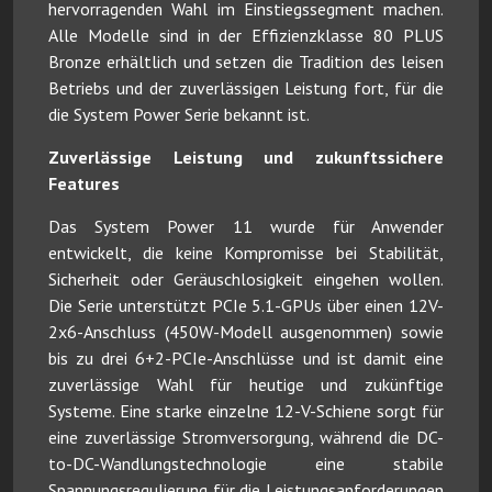
hervorragenden Wahl im Einstiegssegment machen.
Alle Modelle sind in der Effizienzklasse 80 PLUS
Bronze erhältlich und setzen die Tradition des leisen
Betriebs und der zuverlässigen Leistung fort, für die
die System Power Serie bekannt ist.
Zuverlässige Leistung und zukunftssichere
Features
Das System Power 11 wurde für Anwender
entwickelt, die keine Kompromisse bei Stabilität,
Sicherheit oder Geräuschlosigkeit eingehen wollen.
Die Serie unterstützt PCIe 5.1-GPUs über einen 12V-
2x6-Anschluss (450W-Modell ausgenommen) sowie
bis zu drei 6+2-PCIe-Anschlüsse und ist damit eine
zuverlässige Wahl für heutige und zukünftige
Systeme. Eine starke einzelne 12-V-Schiene sorgt für
eine zuverlässige Stromversorgung, während die DC-
to-DC-Wandlungstechnologie eine stabile
Spannungsregulierung für die Leistungsanforderungen