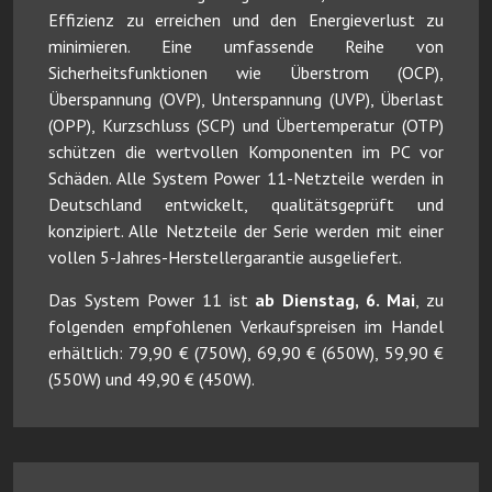
Effizienz zu erreichen und den Energieverlust zu
minimieren. Eine umfassende Reihe von
Sicherheitsfunktionen wie Überstrom (OCP),
Überspannung (OVP), Unterspannung (UVP), Überlast
(OPP), Kurzschluss (SCP) und Übertemperatur (OTP)
schützen die wertvollen Komponenten im PC vor
Schäden. Alle System Power 11-Netzteile werden in
Deutschland entwickelt, qualitätsgeprüft und
konzipiert. Alle Netzteile der Serie werden mit einer
vollen 5-Jahres-Herstellergarantie ausgeliefert.
Das System Power 11 ist
ab Dienstag, 6. Mai
, zu
folgenden empfohlenen Verkaufspreisen im Handel
erhältlich: 79,90 € (750W), 69,90 € (650W), 59,90 €
(550W) und 49,90 € (450W).