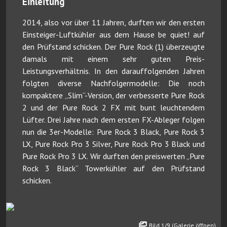
Einleitung
2014, also vor über 11 Jahren, durften wir den ersten
Einsteiger-Luftkühler aus dem Hause be quiet! auf
den Prüfstand schicken. Der Pure Rock (1) überzeugte
damals mit einem sehr guten Preis-
Leistungsverhältnis. In den darauffolgenden Jahren
folgten diverse Nachfolgermodelle: Die noch
kompaktere „Slim“-Version, der verbesserte Pure Rock
2 und der Pure Rock 2 FX mit bunt leuchtendem
Lüfter. Drei Jahre nach dem ersten FX-Ableger folgen
nun die 3er-Modelle: Pure Rock 3 Black, Pure Rock 3
LX, Pure Rock Pro 3 Silver, Pure Rock Pro 3 Black und
Pure Rock Pro 3 LX. Wir durften den preiswerten „Pure
Rock 3 Black“ Towerkühler auf den Prüfstand
schicken.
Bild 1/9 (Galerie öffnen)