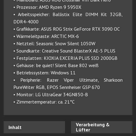
• Prozessor: AMD Ryzen 9 5950X
• Arbeitsspeicher: Ballistix Elite DIMM Kit 32GB,
DDR4-4000
• Grafikkarte: ASUS ROG Strix GeForce RTX 3090 OC
• Wärmeleitpaste: ARCTIC MX-6
• Netzteil: Seasonic Snow Silent 1050W
• Soundkarte: Creative Sound BlasterX AE-5 PLUS
• Festplatten: KIOXIA EXCERIA PLUS SSD 2000GB
• Gehäuse: be quiet! Silent Base 802 weiß
• Betriebssystem: Windows 11
• Peripherie: Razer Viper Ultimate, Sharkoon
PureWriter RGB, EPOS Sennheiser GSP 670
• Monitor: LG UltraGear 34GN850-B
• Zimmertemperatur: ca. 21°C
Verarbeitung &
Inhalt
Lüfter