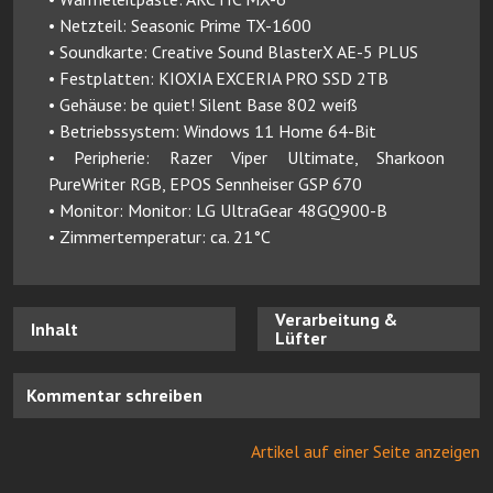
• Netzteil: Seasonic Prime TX-1600
• Soundkarte: Creative Sound BlasterX AE-5 PLUS
• Festplatten: KIOXIA EXCERIA PRO SSD 2TB
• Gehäuse: be quiet! Silent Base 802 weiß
• Betriebssystem: Windows 11 Home 64-Bit
• Peripherie: Razer Viper Ultimate, Sharkoon
PureWriter RGB, EPOS Sennheiser GSP 670
• Monitor: Monitor: LG UltraGear 48GQ900-B
• Zimmertemperatur: ca. 21°C
Verarbeitung &
Inhalt
Lüfter
Kommentar schreiben
Artikel auf einer Seite anzeigen