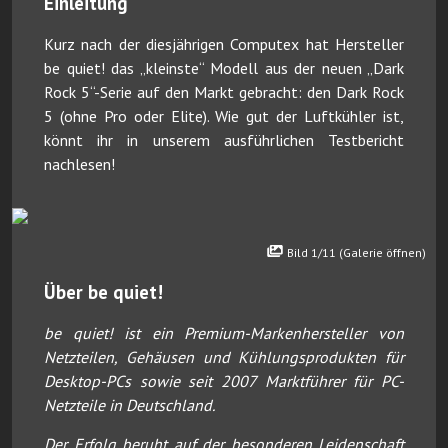
Einleitung
Kurz nach der diesjährigen Computex hat Hersteller
be quiet! das „kleinste“ Modell aus der neuen „Dark
Rock 5“-Serie auf den Markt gebracht: den Dark Rock
5 (ohne Pro oder Elite). Wie gut der Luftkühler ist,
könnt ihr in unserem ausführlichen Testbericht
nachlesen!
Bild 1/11 (Galerie öffnen)
Über be quiet!
be quiet! ist ein Premium-Markenhersteller von
Netzteilen, Gehäusen und Kühlungsprodukten für
Desktop-PCs sowie seit 2007 Marktführer für PC-
Netzteile in Deutschland.
Der Erfolg beruht auf der besonderen Leidenschaft