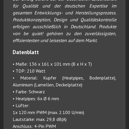
für Qualität und der deutschen Expertise im
gesamten Entwicklungs- und Herstellungsprozess.
Produktkonzeption, Design und Qualitätskontrolle
erfolgen ausschließlich in Deutschland. Produkte
von be quiet! gehören zu den zuverlässigsten,
effizientesten und leisesten auf dem Markt.
Datenblatt
• Maße: 136 x 161 x 101 mm (B x H x T)
• TDP: 210 Watt
• Material: Kupfer (Heatpipes, Bodenplatte),
Aluminium (Lamellen, Deckelplatte)
• Farbe: Schwarz
• Heatpipes: 6x Ø 6 mm
• Lüfter:
1x 120 mm PWM (max. 2.100 U/min)
Lautstärke: max. 29,8 dB(A)
Anschluss: 4-Pin PWM