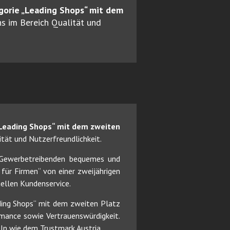
egorie „Leading Shops“ mit dem
s im Bereich Qualität und
 „Leading Shops“ mit dem zweiten
tät und Nutzerfreundlichkeit.
d Gewerbetreibenden bequemes und
für Firmen“ von einer zweijährigen
uellen Kundenservice.
ing Shops“ mit dem zweiten Platz
mance sowie Vertrauenswürdigkeit.
ln wie dem Trustmark Austria.