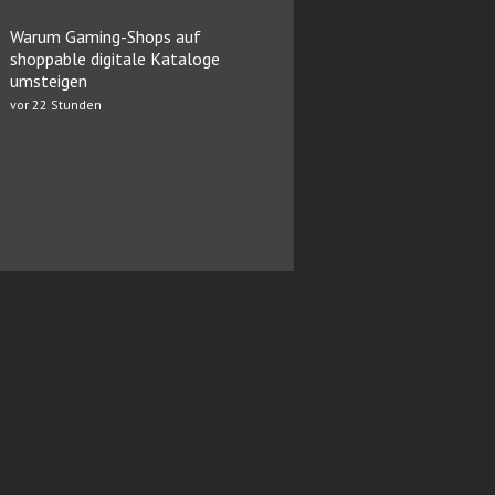
Warum Gaming-Shops auf
shoppable digitale Kataloge
umsteigen
vor 22 Stunden
pressum
Redaktion
Mediadaten