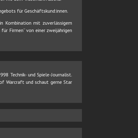
ngebots für Geschäftskund:innen.
in Kombination mit zuverlässigem
 für Firmen“ von einer zweijährigen
98 Technik- und Spiele-Journalist.
d of Warcraft und schaut gerne Star