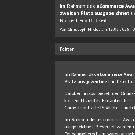
Im Rahmen des
eCommerce Awa
zweiten Platz ausgezeichnet
un
Nutzerfreundlichkeit.
Von
Christoph Miklos
am 18.06.2026 - 
Fakten
Im Rahmen des
eCommerce Awar
Platz ausgezeichnet
und zählt da
Darüber hinaus bietet der Onlin
kosteneffizientes Einkaufen. In Ö
Garantie auf alle Produkte – auch 
Im Rahmen des eCommerce Awards 
ausgezeichnet. Bewertet wurden u
Teilnahmeberechtigt waren ausschl