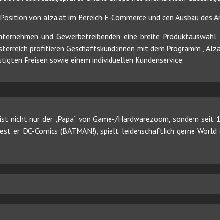
e Position von alza.at im Bereich E-Commerce und den Ausbau des A
Unternehmen und Gewerbetreibenden eine breite Produktauswahl 
 Österreich profitieren Geschäftskund:innen mit dem Programm „Alza
stigten Preisen sowie einem individuellen Kundenservice.
ist nicht nur der „Papa“ von Game-/Hardwarezoom, sondern seit 19
 liest er DC-Comics (BATMAN!), spielt leidenschaftlich gerne Worl