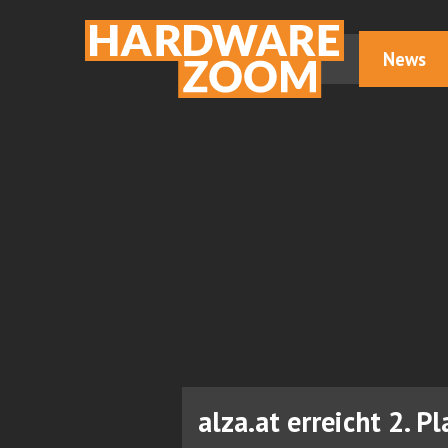
News
alza.at erreicht 2.