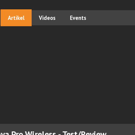
Artikel
Videos
Events
ova Pro Wireless - Test/Review