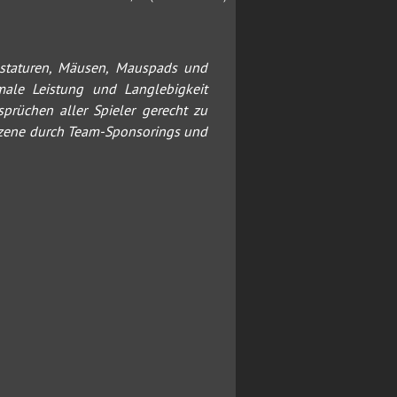
Tastaturen, Mäusen, Mauspads und
male Leistung und Langlebigkeit
prüchen aller Spieler gerecht zu
Szene durch Team-Sponsorings und