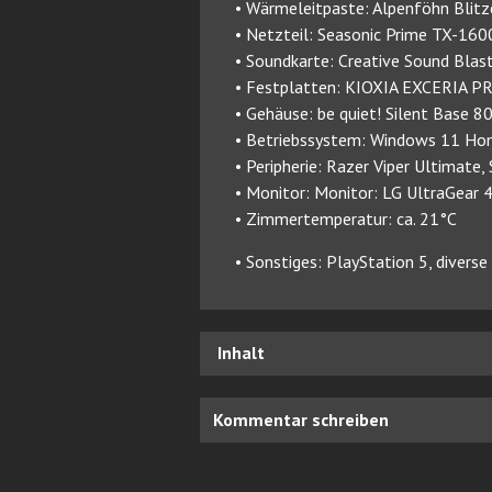
• Wärmeleitpaste: Alpenföhn Blitz
• Netzteil: Seasonic Prime TX-160
• Soundkarte: Creative Sound Bla
• Festplatten: KIOXIA EXCERIA P
• Gehäuse: be quiet! Silent Base 8
• Betriebssystem: Windows 11 Ho
• Peripherie: Razer Viper Ultimate
• Monitor: Monitor: LG UltraGea
• Zimmertemperatur: ca. 21°C
• Sonstiges: PlayStation 5, divers
Inhalt
Kommentar schreiben