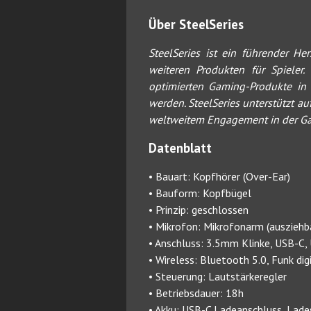
Über SteelSeries
SteelSeries ist ein führender H
weiteren Produkten für Spieler
optimierten Gaming-Produkte in 
werden. SteelSeries unterstützt
weltweitem Engagement in der G
Datenblatt
• Bauart: Kopfhörer (Over-Ear)
• Bauform: Kopfbügel
• Prinzip: geschlossen
• Mikrofon: Mikrofonarm (ausziehb
• Anschluss: 3.5mm Klinke, USB-C,
• Wireless: Bluetooth 5.0, Funk di
• Steuerung: Lautstärkeregler
• Betriebsdauer: 18h
• Akku: USB-C Ladeanschluss, Lades