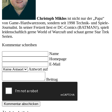
Christoph Miklos
ist nicht nur der „Papa“
von Game-/Hardwarezoom, sondern seit 1998 Technik- und Spiele-
Journalist. In seiner Freizeit liest er DC-Comics (BATMAN!), spielt
leidenschaftlich gerne World of Warcraft und schaut gerne Star Trek
Serien.
Kommentar schreiben
Name
Homepage
E-Mail
Antwort auf
Beitrag
Kommentar abschicken