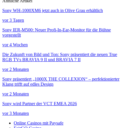
Ähnliche Artikel
Sony WH-1000XM6 jetzt auch in Olive Grau erhältlich
vor 3 Tagen
Sony IER-M500: Neuer Profi-In-Ear-Monitor für die Bühne
vorgestellt
vor 4 Wochen
Die Zukunft von Bild und Ton: Sony präsentiert die neuen True
RGB TVs BRAVIA 9 II und BRAVIA 7 II
vor 2 Monaten
Sony präsentiert „1000X THE COLLEXION“ – perfektionierter
Klang trifft auf edles Design
vor 2 Monaten
Sony wird Partner der VCT EMEA 2026
vor 3 Monaten
Online Casinos mit Paysafe