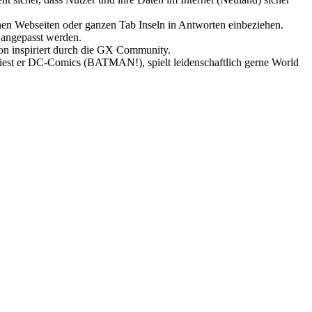
nen Webseiten oder ganzen Tab Inseln in Antworten einbeziehen.
t angepasst werden.
on inspiriert durch die GX Community.
 liest er DC-Comics (BATMAN!), spielt leidenschaftlich gerne World