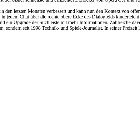
 in den letzten Monaten verbessert und kann nun den Kontext von offe
n in jedem Chat über die rechte obere Ecke des Dialogfelds kinderleich
nd ein Upgrade der Suchleiste mit mehr Informationen. Zahlreiche dav
 sondern seit 1998 Technik- und Spiele-Journalist. In seiner Freizeit