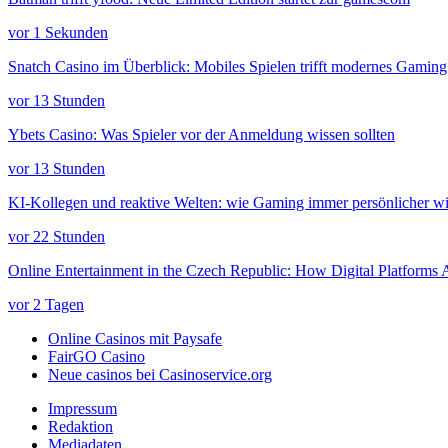
vor 1 Sekunden
Snatch Casino im Überblick: Mobiles Spielen trifft modernes Gaming
vor 13 Stunden
Ybets Casino: Was Spieler vor der Anmeldung wissen sollten
vor 13 Stunden
KI-Kollegen und reaktive Welten: wie Gaming immer persönlicher w
vor 22 Stunden
Online Entertainment in the Czech Republic: How Digital Platforms
vor 2 Tagen
Online Casinos mit Paysafe
FairGO Casino
Neue casinos bei Casinoservice.org
Impressum
Redaktion
Mediadaten