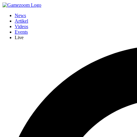
News
Artikel
Videos
Events
Live