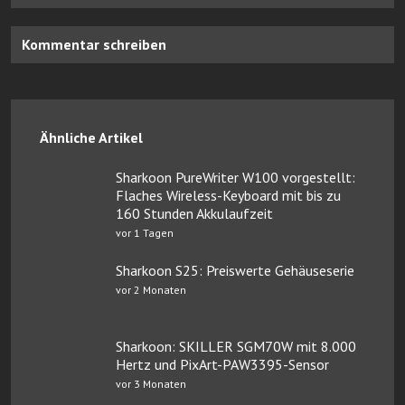
Kommentar schreiben
Ähnliche Artikel
Sharkoon PureWriter W100 vorgestellt:
Flaches Wireless-Keyboard mit bis zu
160 Stunden Akkulaufzeit
vor 1 Tagen
Sharkoon S25: Preiswerte Gehäuseserie
vor 2 Monaten
Sharkoon: SKILLER SGM70W mit 8.000
Hertz und PixArt-PAW3395-Sensor
vor 3 Monaten