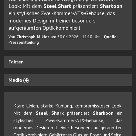
Look: Mit dem
Steel Shark
präsentiert
Sharkoon
ein stylisches Zwei-Kammer-ATX-Gehäuse, das
modernes Design mit einer besonders
aufgeräumten Optik kombiniert.
Von
Christoph Miklos
am 30.04.2026 - 11:10 Uhr
- Quelle:
Pressemitteilung
Fakten
Media (4)
Klare Linien, starke Kühlung, kompromissloser Look:
Mit dem
Steel Shark
präsentiert
Sharkoon
ein
stylisches Zwei-Kammer-ATX-Gehäuse, das
modernes Design mit einer besonders aufgeräumten
Optik kombiniert. Gehärtetes Glas an Front und Seite,