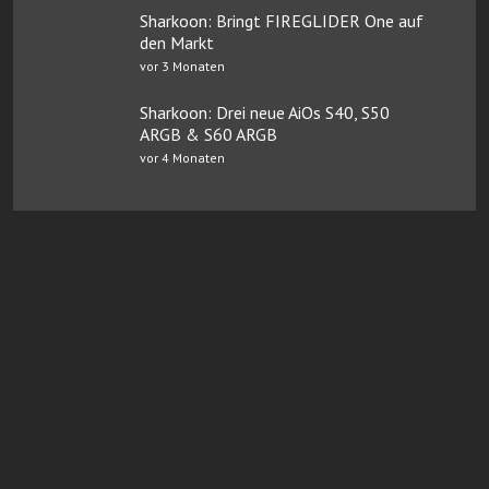
Sharkoon: Bringt FIREGLIDER One auf
den Markt
vor 3 Monaten
Sharkoon: Drei neue AiOs S40, S50
ARGB & S60 ARGB
vor 4 Monaten