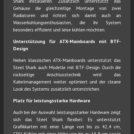
Shark installieren. Zusätzlich unterstützt das
Gehäuse die gleichzeitige Montage von zwei
Radiatoren und richtet sich damit auch an
Wasserkühlungsenthusiasten, die ihr System
besonders effizient und leise kühlen möchten.
Unterstützung für ATX-Mainboards mit BTF-
Design
Neben klassischen ATX-Mainboards unterstützt das
Steel Shark auch Modelle mit BTF-Design. Durch die
rückseitige Anschlusstechnik wird das
Kabelmanagement weiter optimiert und der cleane
Look des Systems zusätzlich unterstrichen.
Platz für leistungsstarke Hardware
Auch bei der Auswahl leistungsstarker Hardware zeigt
sich das Steel Shark flexibel: Es unterstützt
Grafikkarten mit einer Länge von bis zu 42,4 cm,
CPU-Kühler mit einer Höhe von bis zu 16,8 cm sowie