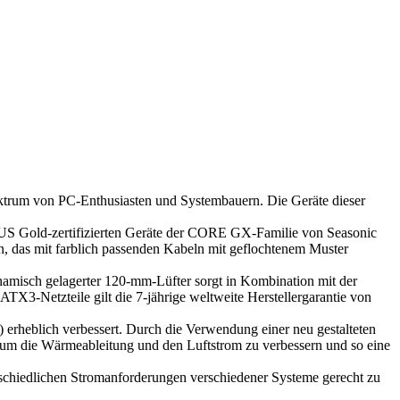
Spektrum von PC-Enthusiasten und Systembauern. Die Geräte dieser
US Gold-zertifizierten Geräte der CORE GX-Familie von Seasonic
gn, das mit farblich passenden Kabeln mit geflochtenem Muster
ynamisch gelagerter 120-mm-Lüfter sorgt in Kombination mit der
X3-Netzteile gilt die 7-jährige weltweite Herstellergarantie von
rheblich verbessert. Durch die Verwendung einer neu gestalteten
um die Wärmeableitung und den Luftstrom zu verbessern und so eine
chiedlichen Stromanforderungen verschiedener Systeme gerecht zu