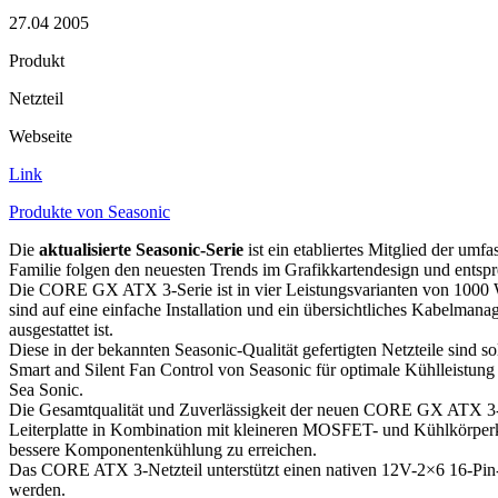
27.04 2005
Produkt
Netzteil
Webseite
Link
Produkte von Seasonic
Die
aktualisierte Seasonic-Serie
ist ein etabliertes Mitglied der um
Familie folgen den neuesten Trends im Grafikkartendesign und ents
Die CORE GX ATX 3-Serie ist in vier Leistungsvarianten von 1000 
sind auf eine einfache Installation und ein übersichtliches Kabelman
ausgestattet ist.
Diese in der bekannten Seasonic-Qualität gefertigten Netzteile sind
Smart and Silent Fan Control von Seasonic für optimale Kühlleistung
Sea Sonic.
Die Gesamtqualität und Zuverlässigkeit der neuen CORE GX ATX 3-Se
Leiterplatte in Kombination mit kleineren MOSFET- und Kühlkörperk
bessere Komponentenkühlung zu erreichen.
Das CORE ATX 3-Netzteil unterstützt einen nativen 12V-2×6 16-Pin
werden.