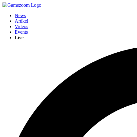
News
Artikel
Videos
Events
Live