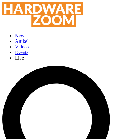
News
Artikel
Videos
Events
Live