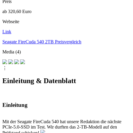
Preis
ab 320,60 Euro
Webseite
Link
Seagate FireCuda 540 2TB Preisvergleich
Media (4)
⋮
Einleitung & Datenblatt
Einleitung
Mit der Seagate FireCuda 540 hat unsere Redaktion die nächste
PCIe-5.0-SSD im Test. Wir durften das 2-TB-Modell auf den
Prüfstand schicken!