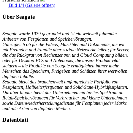
Bild 1/4 (Galerie öffnen)
Über Seagate
Seagate wurde 1979 gegründet und ist ein weltweit führender
Anbieter von Festplatten und Speicherlösungen.
Ganz gleich ob für die Videos, Musiktitel und Dokumente, die wir
mit Freunden und Familie über soziale Netzwerke teilen; für Server,
die das Rückgrat von Rechenzentren und Cloud Computing bilden,
oder für Desktop-PCs und Notebooks, die unsere Produktivität
steigern – die Produkte von Seagate ermöglichen immer mehr
Menschen das Speichern, Freigeben und Schützen ihrer wertvollen
digitalen Inhalte.
Seagate bietet das branchenweit umfangreichste Portfolio von
Festplatten, Halbleiterfestplatten und Solid-State-Hybridfestplatten.
Darüber hinaus bietet das Unternehmen ein breites Spektrum an
Retail-Speicherlösungen für Verbraucher und kleine Unternehmen
sowie Datenwiederherstellungsdienste für Festplatten jeder Marke
und alle Arten von digitalen Medien.
Datenblatt