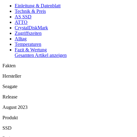
Einleitung & Datenblatt
Technik & Preis
AS SSD
ATTO
CrystalDiskMark
Zugriffszeiten
Alltag
Temperaturen
Fazit & Wertung
Gesamten Artikel anzeigen
Fakten
Hersteller
Seagate
Release
August 2023
Produkt
SSD