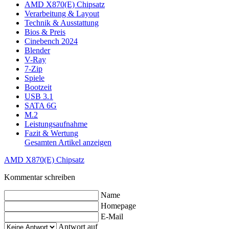
AMD X870(E) Chipsatz
Verarbeitung & Layout
Technik & Ausstattung
Bios & Preis
Cinebench 2024
Blender
V-Ray
7-Zip
Spiele
Bootzeit
USB 3.1
SATA 6G
M.2
Leistungsaufnahme
Fazit & Wertung
Gesamten Artikel anzeigen
AMD X870(E) Chipsatz
Kommentar schreiben
Name
Homepage
E-Mail
Antwort auf