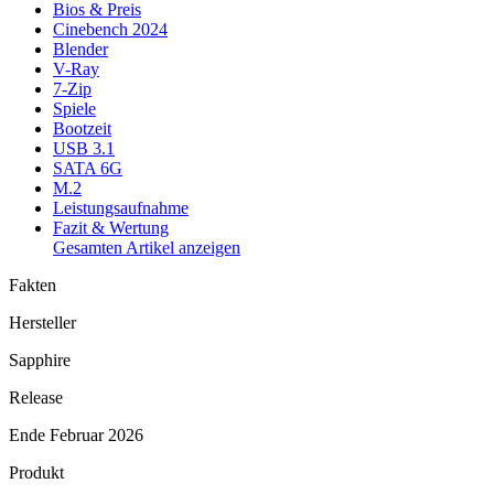
Bios & Preis
Cinebench 2024
Blender
V-Ray
7-Zip
Spiele
Bootzeit
USB 3.1
SATA 6G
M.2
Leistungsaufnahme
Fazit & Wertung
Gesamten Artikel anzeigen
Fakten
Hersteller
Sapphire
Release
Ende Februar 2026
Produkt