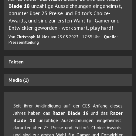
Blade 18
unzählige Auszeichnungen eingeheimst,
darunter über 25 Preise und Editor's Choice-
Awards, und sind zur ersten Wahl für Gamer und
Entwickler geworden - work smart, play hard!
Von
Christoph Miklos
am 23.05.2023 - 17:55 Uhr
- Quelle:
Pressemitteilung
Fakten
Media (1)
Seit ihrer Ankündigung auf der CES Anfang dieses
Jahres haben das
Razer Blade 16
und das
Razer
Blade 18
unzählige Auszeichnungen eingeheimst,
darunter über 25 Preise und Editor's Choice-Awards,
und sind zur ersten Wahl für Gamer und Entwickler