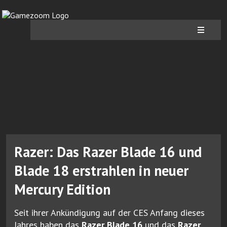
Razer: Das Razer Blade 16 und
Blade 18 erstrahlen in neuer
Mercury Edition
Seit ihrer Ankündigung auf der CES Anfang dieses
Jahres haben das
Razer Blade 16
und das
Razer