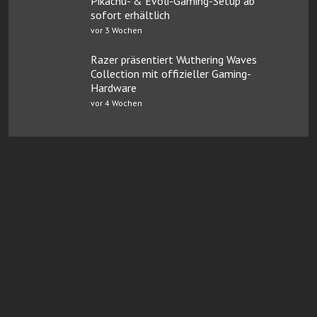
Pikachu- & Evoli-Gaming-Setup ab
sofort erhältlich
vor 3 Wochen
Razer präsentiert Wuthering Waves
Collection mit offizieller Gaming-
Hardware
vor 4 Wochen