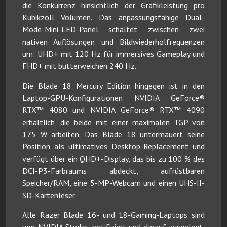
die Konkurrenz hinsichtlich der Grafikleistung pro
Kubikzoll Volumen. Das anpassungsfähige Dual-
Mode-Mini-LED-Panel schaltet zwischen zwei
nativen Auflösungen und Bildwiederholfrequenzen
um: UHD+ mit 120 Hz für immersives Gameplay und
FHD+ mit butterweichen 240 Hz.
Die Blade 18 Mercury Edition hingegen ist in den
Laptop-GPU-Konfigurationen NVIDIA GeForce®
RTX™ 4080 und NVIDIA GeForce® RTX™ 4090
erhältlich, die beide mit einer maximalen TGP von
175 W arbeiten. Das Blade 18 untermauert seine
Position als ultimatives Desktop-Replacement und
verfügt über ein QHD+-Display, das bis zu 100 % des
DCI-P3-Farbraums abdeckt, aufrüstbaren
Speicher/RAM, eine 5-MP-Webcam und einen UHS-II-
SD-Kartenleser.
Alle Razer Blade 16- und 18-Gaming-Laptops sind