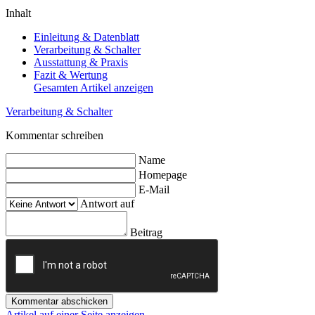
Inhalt
Einleitung & Datenblatt
Verarbeitung & Schalter
Ausstattung & Praxis
Fazit & Wertung
Gesamten Artikel anzeigen
Verarbeitung & Schalter
Kommentar schreiben
Name
Homepage
E-Mail
Antwort auf
Beitrag
Kommentar abschicken
Artikel auf einer Seite anzeigen