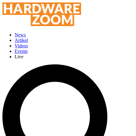
News
Artikel
Videos
Events
Live