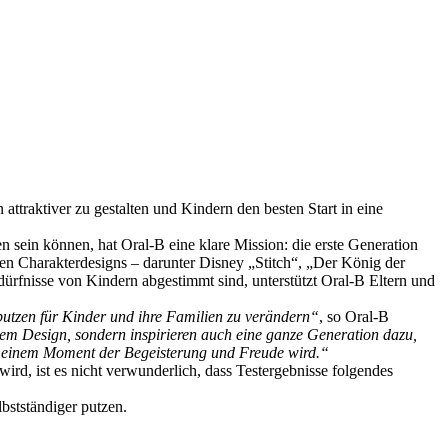
ttraktiver zu gestalten und Kindern den besten Start in eine
 sein können, hat Oral-B eine klare Mission: die erste Generation
ten Charakterdesigns – darunter Disney „Stitch“, „Der König der
rfnisse von Kindern abgestimmt sind, unterstützt Oral-B Eltern und
utzen für Kinder und ihre Familien zu verändern“
, so Oral-B
tem Design, sondern inspirieren auch eine ganze Generation dazu,
l zu einem Moment der Begeisterung und Freude wird.“
rd, ist es nicht verwunderlich, dass Testergebnisse folgendes
lbstständiger putzen.