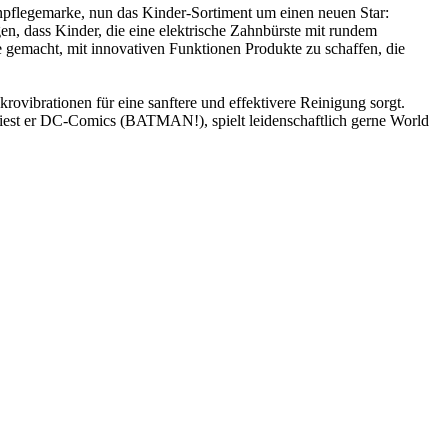
npflegemarke, nun das Kinder-Sortiment um einen neuen Star:
n, dass Kinder, die eine elektrische Zahnbürste mit rundem
 gemacht, mit innovativen Funktionen Produkte zu schaffen, die
rovibrationen für eine sanftere und effektivere Reinigung sorgt.
 liest er DC-Comics (BATMAN!), spielt leidenschaftlich gerne World