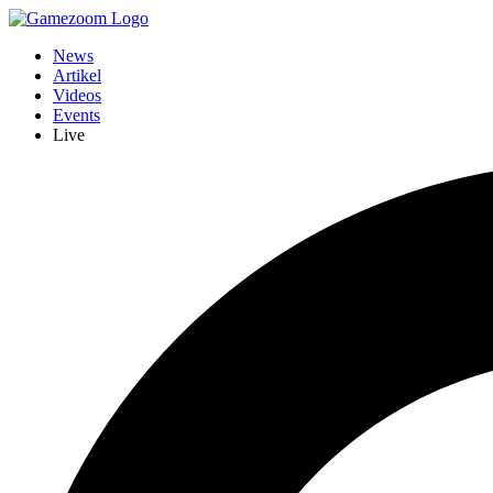
News
Artikel
Videos
Events
Live