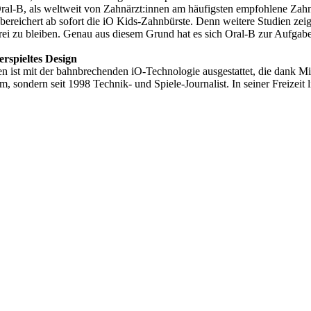
ral-B, als weltweit von Zahnärzt:innen am häufigsten empfohlene Zah
reichert ab sofort die iO Kids-Zahnbürste. Denn weitere Studien zeige
ei zu bleiben. Genau aus diesem Grund hat es sich Oral-B zur Aufgabe
erspieltes Design
en ist mit der bahnbrechenden iO-Technologie ausgestattet, die dank Mik
 sondern seit 1998 Technik- und Spiele-Journalist. In seiner Freizeit