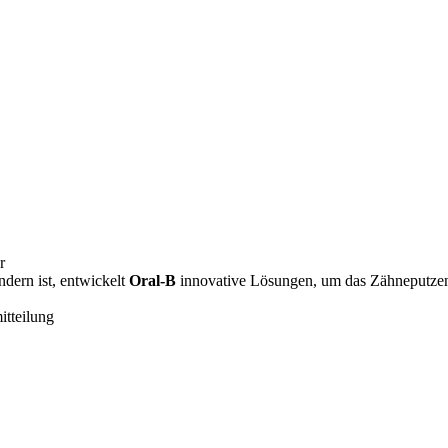
r
dern ist, entwickelt
Oral-B
innovative Lösungen, um das Zähneputzen a
itteilung