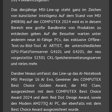
Das diesjährige MSI-Line-up steht ganz im Zeichen
von künstlicher Intelligenz. Auf dem Stand von MSI
(M0806) auf der COMPUTEX 2024 wird es in diesem
Bereich eine große Bandbreite von Produkten zu
entdecken geben. Auf die Besucher warten unter
anderem neue AI-fähige PCs, das exklusive Offline-
Text-zu-Bild-Tool AI ARTIST, die unterschiedlichen
GPU-Plattformserver G4101 und G4201, der neu
vorgestellte S2301 CXL-Speichererweiterungsserver
und vieles mehr.
Darüber hinaus umfasst das Line-up das AI-Notebook
MSI Prestige 16 AI Evo, Gewinner des COMPUTEX
Best Choice Golden Award, die MSI Claw,
ausgezeichnet mit dem COMPUTEX Best Choice
Award 2024 und dem Red Dot Design Award, sowie
den Modern AM273Q AI PC, der ebenfalls mit dem
Best Choice Award ausgezeichnet wurde.