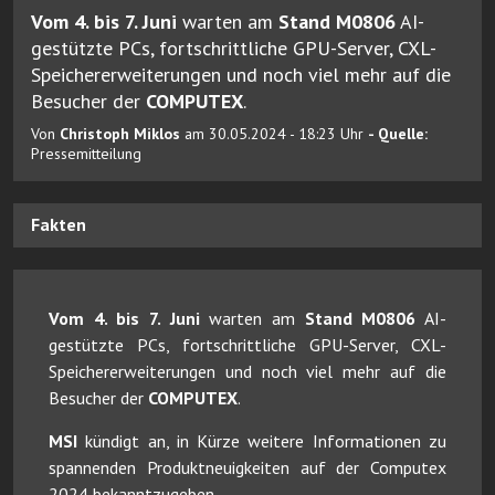
Vom 4. bis 7. Juni
warten am
Stand M0806
AI-
gestützte PCs, fortschrittliche GPU-Server, CXL-
Speichererweiterungen und noch viel mehr auf die
Besucher der
COMPUTEX
.
Von
Christoph Miklos
am 30.05.2024 - 18:23 Uhr
- Quelle:
Pressemitteilung
Fakten
Vom 4. bis 7. Juni
warten am
Stand M0806
AI-
gestützte PCs, fortschrittliche GPU-Server, CXL-
Speichererweiterungen und noch viel mehr auf die
Besucher der
COMPUTEX
.
MSI
kündigt an, in Kürze weitere Informationen zu
spannenden Produktneuigkeiten auf der Computex
2024 bekanntzugeben.