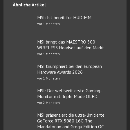
Ähnliche Artikel
MSI: Ist bereit für HUDIMM
vor 1 Monaten
MSI bringt das MAESTRO 500
WIRELESS Headset auf den Markt
vor 1 Monaten
MSI triumphiert bei den European
Hardware Awards 2026
vor 1 Monaten
MSI: Der weltweit erste Gaming-
Monitor mit Triple Mode OLED
vor 2 Monaten
MSI präsentiert die ultra-limitierte
GeForce RTX 5080 16G The
Mandalorian and Grogu Edition OC