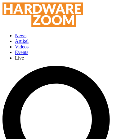
News
Artikel
Videos
Events
Live