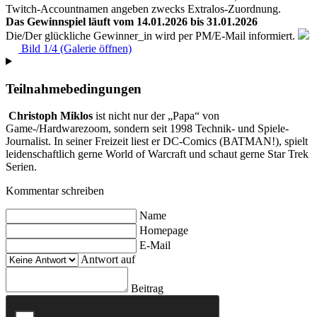
Twitch-Accountnamen angeben zwecks Extralos-Zuordnung.
Das Gewinnspiel läuft vom 14.01.2026 bis 31.01.2026
Die/Der glückliche Gewinner_in wird per PM/E-Mail informiert.
Bild 1/4 (Galerie öffnen)
Teilnahmebedingungen
Christoph Miklos
ist nicht nur der „Papa“ von
Game-/Hardwarezoom, sondern seit 1998 Technik- und Spiele-
Journalist. In seiner Freizeit liest er DC-Comics (BATMAN!), spielt
leidenschaftlich gerne World of Warcraft und schaut gerne Star Trek
Serien.
Kommentar schreiben
Name
Homepage
E-Mail
Antwort auf
Beitrag