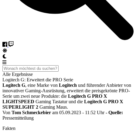
Alle Ergebnisse
Logitech G: Erweitert die PRO Serie
Logitech G
, eine Marke von
Logitech
und führender Anbieter von
innovativer Gaming-Ausrüstung, erweitert die preisgekrönte PRO-
Serie um zwei neue Produkte: die
Logitech G PRO X
LIGHTSPEED
Gaming Tastatur und die
Logitech G PRO X
SUPERLIGHT 2
Gaming Maus.
Von
Tom Schmeckebier
am 05.09.2023 - 11:52 Uhr
- Quelle:
Pressemitteilung
Fakten