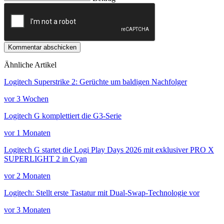
Kommentar abschicken
Ähnliche Artikel
Logitech Superstrike 2: Gerüchte um baldigen Nachfolger
vor 3 Wochen
Logitech G komplettiert die G3-Serie
vor 1 Monaten
Logitech G startet die Logi Play Days 2026 mit exklusiver PRO X
SUPERLIGHT 2 in Cyan
vor 2 Monaten
Logitech: Stellt erste Tastatur mit Dual-Swap-Technologie vor
vor 3 Monaten