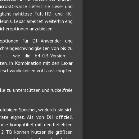
croSD-Karte liefert sie Lese- und
glicht nahtlose Full-HD- und 4K-
bnis. Lexar arbeitet weiterhin eng
icheroptionen anzubieten.
roptionen für DJI-Anwender und
chreibgeschwindigkeiten von bis zu
en – wie die 64-GB-Version –
ten. In Kombination mit den Lexar
eschwindigkeiten voll ausschöpfen
le zu unterstützen und ruckelfreie
lebigen Speicher, wodurch sie sich
te eignet. Als von DJI offiziell
arte kompatibel mit den beliebten
u 2 TB können Nutzer die größten