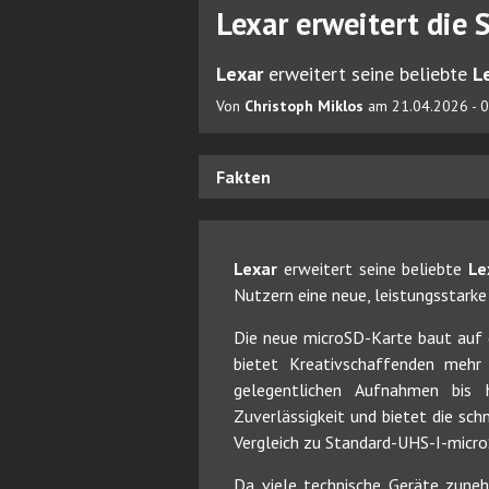
Lexar erweitert die
Lexar
erweitert seine beliebte
L
Von
Christoph Miklos
am 21.04.2026 - 
Fakten
Lexar
erweitert seine beliebte
Le
Nutzern eine neue, leistungsstark
Die neue microSD-Karte baut auf 
bietet Kreativschaffenden mehr 
gelegentlichen Aufnahmen bis 
Zuverlässigkeit und bietet die sc
Vergleich zu Standard-UHS-I-micr
Da viele technische Geräte zune