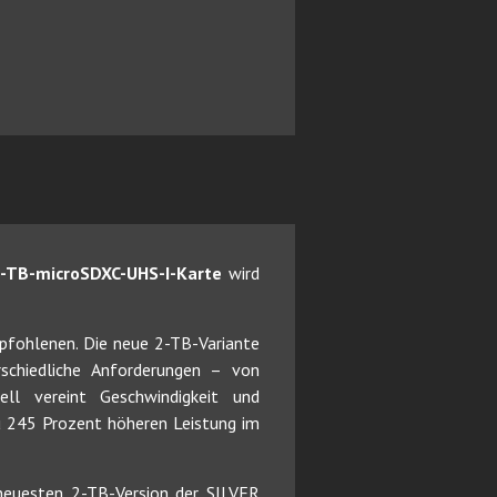
2-TB-microSDXC-UHS-I-Karte
wird
pfohlenen. Die neue 2-TB-Variante
rschiedliche Anforderungen – von
ll vereint Geschwindigkeit und
zu 245 Prozent höheren Leistung im
neuesten 2-TB-Version der SILVER