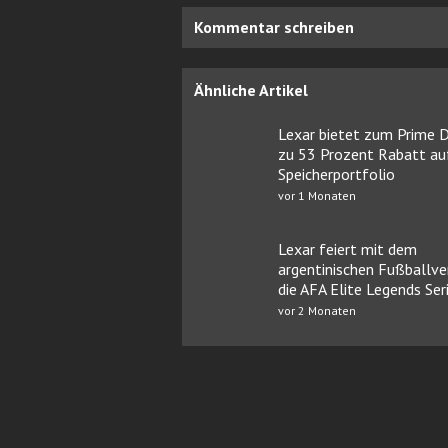
Kommentar schreiben
Ähnliche Artikel
Lexar bietet zum Prime D
zu 53 Prozent Rabatt auf
Speicherportfolio
vor 1 Monaten
Lexar feiert mit dem
argentinischen Fußballv
die AFA Elite Legends Ser
vor 2 Monaten