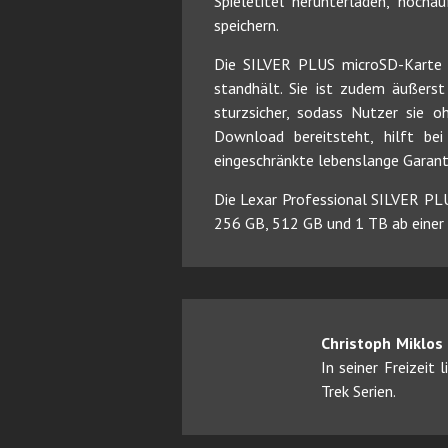
Spieletitel herunterladen, hoch
speichern.
Die SILVER PLUS microSD-Karte is
standhält. Sie ist zudem äußerst
sturzsicher, sodass Nutzer sie 
Download bereitsteht, hilft be
eingeschränkte lebenslange Garanti
Die Lexar Professional SILVER PL
256 GB, 512 GB und 1 TB ab einer
Christoph Miklos
In seiner Freizeit
Trek Serien.