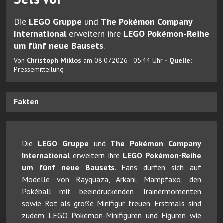
Die
LEGO Gruppe
und
The Pokémon Company
International
erweitern ihre
LEGO Pokémon-Reihe
um fünf neue Bausets
.
Von
Christoph Miklos
am 08.07.2026 - 05:44 Uhr
- Quelle:
Pressemitteilung
Fakten
Die
LEGO Gruppe
und
The Pokémon Company
International
erweitern ihre
LEGO Pokémon-Reihe
um fünf neue Bausets
. Fans dürfen sich auf
Modelle von Rayquaza, Arkani, Mampfaxo, den
Pokéball mit beeindruckenden Trainermomenten
sowie Rot als große Minifigur freuen. Erstmals sind
zudem LEGO Pokémon-Minifiguren und Figuren wie