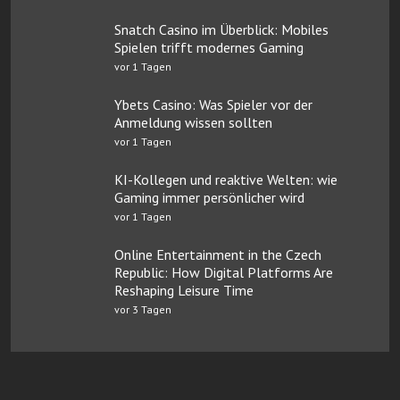
Snatch Casino im Überblick: Mobiles
Spielen trifft modernes Gaming
vor 1 Tagen
Ybets Casino: Was Spieler vor der
Anmeldung wissen sollten
vor 1 Tagen
KI-Kollegen und reaktive Welten: wie
Gaming immer persönlicher wird
vor 1 Tagen
Online Entertainment in the Czech
Republic: How Digital Platforms Are
Reshaping Leisure Time
vor 3 Tagen