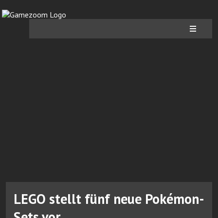
LEGO stellt fünf neue Pokémon-
Sets vor