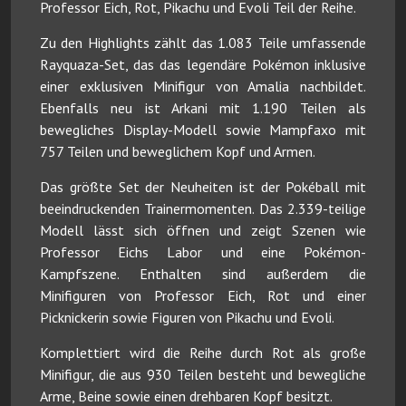
Professor Eich, Rot, Pikachu und Evoli Teil der Reihe.
Zu den Highlights zählt das 1.083 Teile umfassende
Rayquaza-Set, das das legendäre Pokémon inklusive
einer exklusiven Minifigur von Amalia nachbildet.
Ebenfalls neu ist Arkani mit 1.190 Teilen als
bewegliches Display-Modell sowie Mampfaxo mit
757 Teilen und beweglichem Kopf und Armen.
Das größte Set der Neuheiten ist der Pokéball mit
beeindruckenden Trainermomenten. Das 2.339-teilige
Modell lässt sich öffnen und zeigt Szenen wie
Professor Eichs Labor und eine Pokémon-
Kampfszene. Enthalten sind außerdem die
Minifiguren von Professor Eich, Rot und einer
Picknickerin sowie Figuren von Pikachu und Evoli.
Komplettiert wird die Reihe durch Rot als große
Minifigur, die aus 930 Teilen besteht und bewegliche
Arme, Beine sowie einen drehbaren Kopf besitzt.