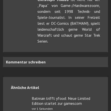
„Papa“ von Game-/Hardwarezoom,
sondern seit 1998 Technik- und
Spiele-Journalist. In seiner Freizeit
liest er DC-Comics (BATMAN!), spielt
leidenschaftlich gerne World of
Warcraft und schaut gerne Star Trek
Serien.
Kommentar schreiben
Ähnliche Artikel
Batman trifft yfood: Neue Limited
Edition startet zur gamescom
vor 1 Sekunden