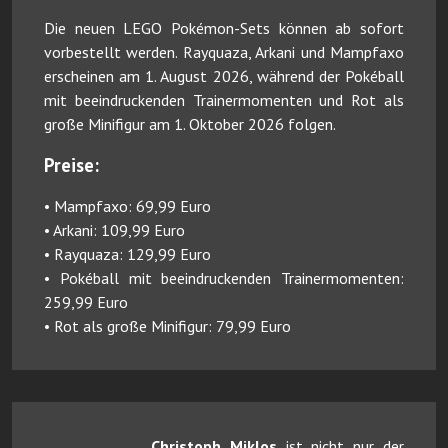
Die neuen LEGO Pokémon-Sets können ab sofort
vorbestellt werden. Rayquaza, Arkani und Mampfaxo
erscheinen am 1. August 2026, während der Pokéball
mit beeindruckenden Trainermomenten und Rot als
große Minifigur am 1. Oktober 2026 folgen.
Preise:
• Mampfaxo: 69,99 Euro
• Arkani: 109,99 Euro
• Rayquaza: 129,99 Euro
• Pokéball mit beeindruckenden Trainermomenten:
259,99 Euro
• Rot als große Minifigur: 79,99 Euro
Christoph Miklos
ist nicht nur der