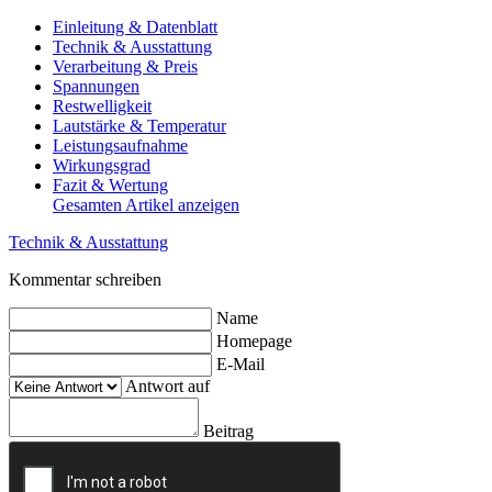
Einleitung & Datenblatt
Technik & Ausstattung
Verarbeitung & Preis
Spannungen
Restwelligkeit
Lautstärke & Temperatur
Leistungsaufnahme
Wirkungsgrad
Fazit & Wertung
Gesamten Artikel anzeigen
Technik & Ausstattung
Kommentar schreiben
Name
Homepage
E-Mail
Antwort auf
Beitrag