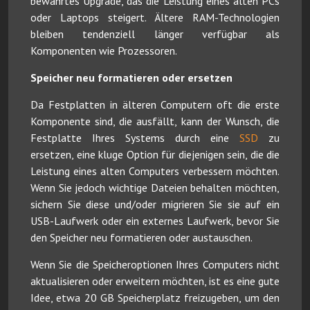
bewährtes Upgrade, das die Leistung eines alten PCs
oder Laptops steigert. Ältere RAM-Technologien
bleiben tendenziell länger verfügbar als
Komponenten wie Prozessoren.
Speicher neu formatieren oder ersetzen
Da Festplatten in älteren Computern oft die erste
Komponente sind, die ausfällt, kann der Wunsch, die
Festplatte Ihres Systems durch eine
SSD
zu
ersetzen, eine kluge Option für diejenigen sein, die die
Leistung eines alten Computers verbessern möchten.
Wenn Sie jedoch wichtige Dateien behalten möchten,
sichern Sie diese und/oder migrieren Sie sie auf ein
USB-Laufwerk oder ein externes Laufwerk, bevor Sie
den Speicher neu formatieren oder austauschen.
Wenn Sie die Speicheroptionen Ihres Computers nicht
aktualisieren oder erweitern möchten, ist es eine gute
Idee, etwa 20 GB Speicherplatz freizugeben, um den