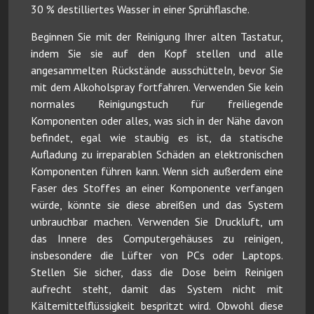
30 % destilliertes Wasser in einer Sprühflasche.
Beginnen Sie mit der Reinigung Ihrer alten Tastatur,
indem Sie sie auf den Kopf stellen und alle
angesammelten Rückstände ausschütteln, bevor Sie
mit dem Alkoholspray fortfahren. Verwenden Sie kein
normales Reinigungstuch für freiliegende
Komponenten oder alles, was sich in der Nähe davon
befindet, egal wie staubig es ist, da statische
Aufladung zu irreparablen Schäden an elektronischen
Komponenten führen kann. Wenn sich außerdem eine
Faser des Stoffes an einer Komponente verfangen
würde, könnte sie diese abreißen und das System
unbrauchbar machen. Verwenden Sie Druckluft, um
das Innere des Computergehäuses zu reinigen,
insbesondere die Lüfter von PCs oder Laptops.
Stellen Sie sicher, dass die Dose beim Reinigen
aufrecht steht, damit das System nicht mit
Kältemittelflüssigkeit bespritzt wird. Obwohl diese