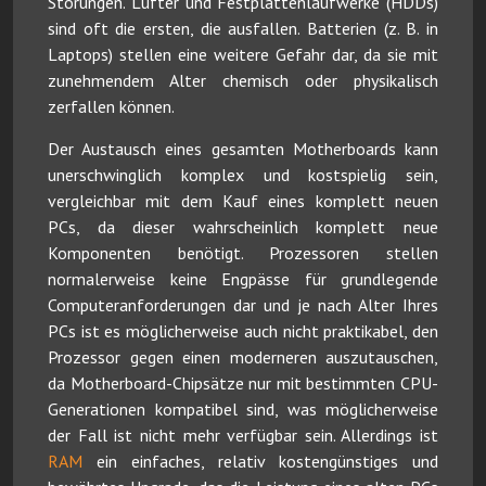
Störungen. Lüfter und Festplattenlaufwerke (HDDs)
sind oft die ersten, die ausfallen. Batterien (z. B. in
Laptops) stellen eine weitere Gefahr dar, da sie mit
zunehmendem Alter chemisch oder physikalisch
zerfallen können.
Der Austausch eines gesamten Motherboards kann
unerschwinglich komplex und kostspielig sein,
vergleichbar mit dem Kauf eines komplett neuen
PCs, da dieser wahrscheinlich komplett neue
Komponenten benötigt. Prozessoren stellen
normalerweise keine Engpässe für grundlegende
Computeranforderungen dar und je nach Alter Ihres
PCs ist es möglicherweise auch nicht praktikabel, den
Prozessor gegen einen moderneren auszutauschen,
da Motherboard-Chipsätze nur mit bestimmten CPU-
Generationen kompatibel sind, was möglicherweise
der Fall ist nicht mehr verfügbar sein. Allerdings ist
RAM
ein einfaches, relativ kostengünstiges und