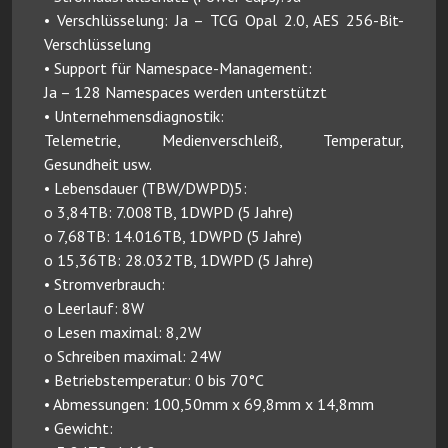
• Verschlüsselung: Ja – TCG Opal 2.0, AES 256-Bit-
Verschlüsselung
• Support für Namespace-Management:
Ja – 128 Namespaces werden unterstützt
• Unternehmensdiagnostik:
Telemetrie, Medienverschleiß, Temperatur,
Gesundheit usw.
• Lebensdauer (TBW/DWPD)5:
o 3,84TB: 7.008TB, 1DWPD (5 Jahre)
o 7,68TB: 14.016TB, 1DWPD (5 Jahre)
o 15,36TB: 28.032TB, 1DWPD (5 Jahre)
• Stromverbrauch:
o Leerlauf: 8W
o Lesen maximal: 8,2W
o Schreiben maximal: 24W
• Betriebstemperatur: 0 bis 70°C
• Abmessungen: 100,50mm x 69,8mm x 14,8mm
• Gewicht: