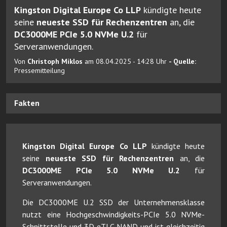
Kingston Digital Europe Co LLP
kündigte heute
seine
neueste SSD für Rechenzentren
an, die
DC3000ME PCIe 5.0 NVMe U.2
für
Serveranwendungen.
Von
Christoph Miklos
am 08.04.2025 - 14:28 Uhr
- Quelle:
Pressemitteilung
Fakten
Kingston Digital Europe Co LLP
kündigte heute
seine
neueste SSD für Rechenzentren
an, die
DC3000ME PCIe 5.0 NVMe U.2
für
Serveranwendungen.
Die DC3000ME U.2 SSD der Unternehmensklasse
nutzt eine Hochgeschwindigkeits-PCIe 5.0 NVMe-
Schnittstelle und 3D eTLC NAND und ist gleichzeitig