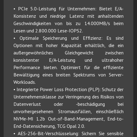
• PCIe 5.0-Leistung für Unternehmen: Bietet E/A-
Konsistenz und niedrige Latenz mit anhaltenden
Geschwindigkeiten von bis zu 14.000MB/s beim
Lesen und 2.800.000 Lese-IOPS2.
• Optimale Speicherung und Effizienz: Es sind
Optionen mit hoher Kapazität erhältlich, die ein
außergewöhnliches Gleichgewicht zwischen
konsistenter E/A-Leistung und ultrahoher
Performance bieten. Optimiert für die effiziente
Bewältigung eines breiten Spektrums von Server-
Workloads.
• Integrierte Power Loss Protection (PLP): Schutz der
Unternehmensklasse zur Verringerung des Risikos von
Datenverlust oder -beschädigung bei
unvorhergesehenen Stromausfällen, einschließlich
NVMe-MI 1.2b Out-of-Band-Management, End-to-
End-Datensicherung, TCG Opal 2.0.
• AES-256-Bit-Verschlüsselung: Sichern Sie sensible