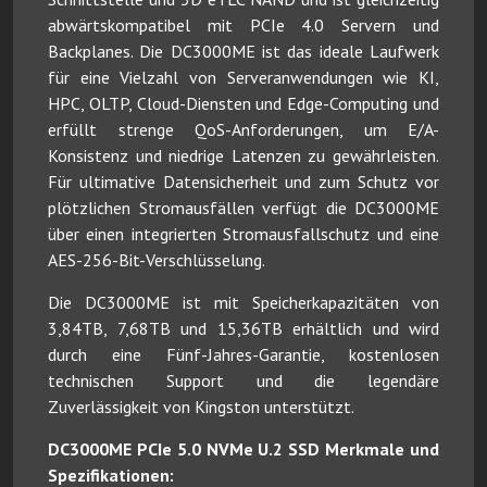
abwärtskompatibel mit PCIe 4.0 Servern und
Backplanes. Die DC3000ME ist das ideale Laufwerk
für eine Vielzahl von Serveranwendungen wie KI,
HPC, OLTP, Cloud-Diensten und Edge-Computing und
erfüllt strenge QoS-Anforderungen, um E/A-
Konsistenz und niedrige Latenzen zu gewährleisten.
Für ultimative Datensicherheit und zum Schutz vor
plötzlichen Stromausfällen verfügt die DC3000ME
über einen integrierten Stromausfallschutz und eine
AES-256-Bit-Verschlüsselung.
Die DC3000ME ist mit Speicherkapazitäten von
3,84TB, 7,68TB und 15,36TB erhältlich und wird
durch eine Fünf-Jahres-Garantie, kostenlosen
technischen Support und die legendäre
Zuverlässigkeit von Kingston unterstützt.
DC3000ME PCIe 5.0 NVMe U.2 SSD Merkmale und
Spezifikationen: